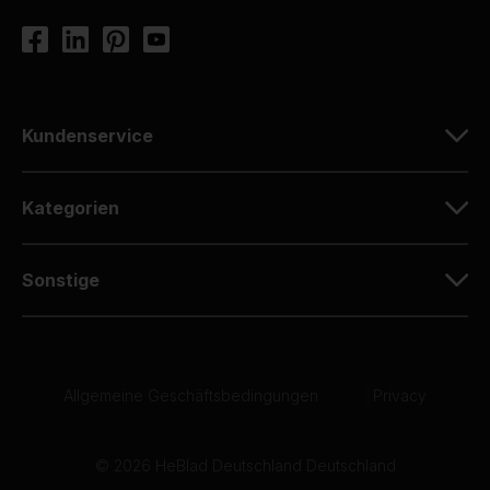
Kundenservice
Kategorien
Sonstige
Allgemeine Geschäftsbedingungen
|
Privacy
© 2026 HeBlad Deutschland Deutschland