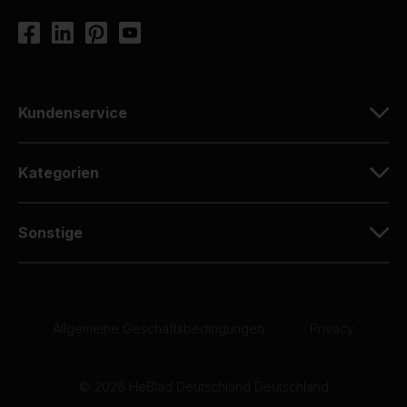
Kundenservice
Kategorien
Sonstige
Allgemeine Geschäftsbedingungen
|
Privacy
© 2026 HeBlad Deutschland Deutschland