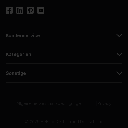
Kundenservice
Kategorien
Sonstige
Allgemeine Geschäftsbedingungen
|
Privacy
© 2026 HeBlad Deutschland Deutschland