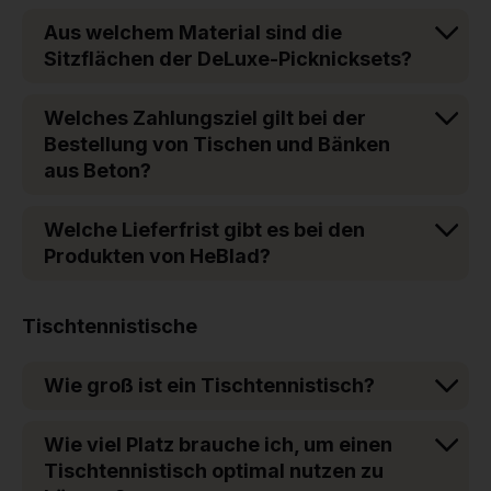
Aus welchem Material sind die
Sitzflächen der DeLuxe-Picknicksets?
Welches Zahlungsziel gilt bei der
Bestellung von Tischen und Bänken
aus Beton?
Welche Lieferfrist gibt es bei den
Produkten von HeBlad?
Tischtennistische
Wie groß ist ein Tischtennistisch?
Wie viel Platz brauche ich, um einen
Tischtennistisch optimal nutzen zu