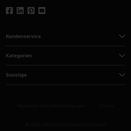
Kundenservice
Kategorien
Sonstige
Allgemeine Geschäftsbedingungen
|
Privacy
© 2026 HeBlad Deutschland Deutschland