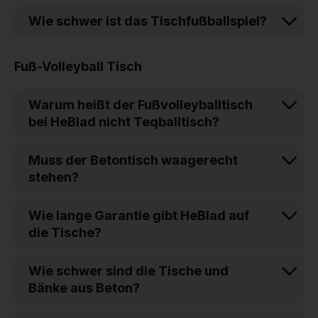
Wie schwer ist das Tischfußballspiel?
Fuß-Volleyball Tisch
Warum heißt der Fußvolleyballtisch
bei HeBlad nicht Teqballtisch?
Muss der Betontisch waagerecht
stehen?
Wie lange Garantie gibt HeBlad auf
die Tische?
Wie schwer sind die Tische und
Bänke aus Beton?