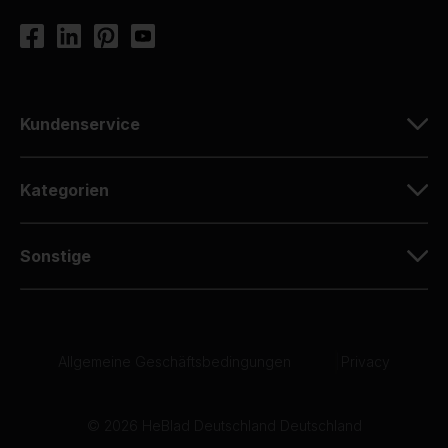
Kundenservice
Kategorien
Sonstige
Allgemeine Geschäftsbedingungen
|
Privacy
© 2026 HeBlad Deutschland Deutschland