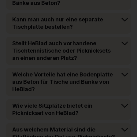
Bänke aus Beton?
Kann man auch nur eine separate
Tischplatte bestellen?
Stellt HeBlad auch vorhandene
Tischtennistische oder Picknicksets
an einen anderen Platz?
Welche Vorteile hat eine Bodenplatte
aus Beton für Tische und Bänke von
HeBlad?
Wie viele Sitzplätze bietet ein
Picknickset von HeBlad?
Aus welchem Material sind die
Sitzflächen der DeLuxe-Picknicksets?