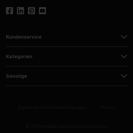
Kundenservice
Kategorien
Sonstige
Allgemeine Geschäftsbedingungen
|
Privacy
© 2026 HeBlad Deutschland Deutschland