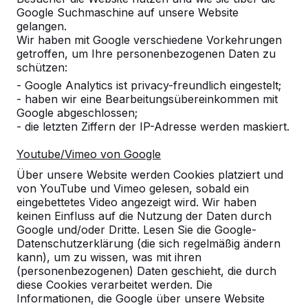
Google Suchmaschine auf unsere Website
Alles anzeigen
gelangen.
Wir haben mit Google verschiedene Vorkehrungen
Kategorie
getroffen, um Ihre personenbezogenen Daten zu
schützen:
Alles anzeigen
- Google Analytics ist privacy-freundlich eingestelt;
- haben wir eine Bearbeitungsübereinkommen mit
Google abgeschlossen;
Ort oder Postleitzahl suchen
- die letzten Ziffern der IP-Adresse werden maskiert.
Youtube/Vimeo von Google
Über unsere Website werden Cookies platziert und
von YouTube und Vimeo gelesen, sobald ein
eingebettetes Video angezeigt wird. Wir haben
keinen Einfluss auf die Nutzung der Daten durch
Google und/oder Dritte. Lesen Sie die Google-
Zie ook
Datenschutzerklärung (die sich regelmäßig ändern
kann), um zu wissen, was mit ihren
Düren
Nörvenich
(personenbezogenen) Daten geschieht, die durch
diese Cookies verarbeitet werden. Die
Informationen, die Google über unsere Website