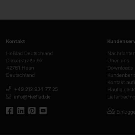
Kontakt
Kundenser
HeBlad Deutschland
Nachrichte
Diekerstraße 97
Über uns
42781 Haan
Downloads
Deutschland
Kundenberi
Kontakt au
+49 212 934 77 25
Häufig geste
info@HeBlad.de
Lieferbedin
Einlogg