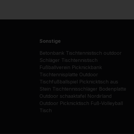
Sonstige
Betonbank
Tischtennistisch outdoor
Schläger
Tischtennistisch
Fußballverein
Picknickbank
Tischtennisplatte
Outdoor
Tischfußballspiel
Picknicktisch aus
Stein
Tischtennisschläger
Bodenplatte
Outdoor schaaktafel
Nordirland
Outdoor Picknicktisch
Fuß-Volleyball
Tisch