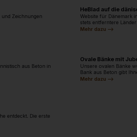
HeBlad auf die dänis
e und Zeichnungen
Website für Dänemark in
stets entferntere Länder 
Mehr dazu -->
Ovale Bänke mit Jub
nistisch aus Beton in
Unsere ovalen Bänke wu
Bank aus Beton gibt Ihne
Mehr dazu -->
he entdeckt. Die erste