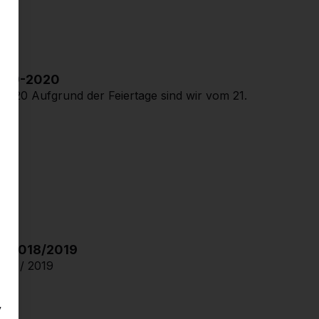
2019-2020
2020 Aufgrund der Feiertage sind wir vom 21.
en 2018/2019
018 / 2019
y