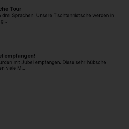
che Tour
 drei Sprachen. Unsere Tischtennistische werden in
g...
el empfangen!
rden mit Jubel empfangen. Diese sehr hübsche
n viele M...