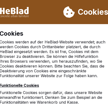
rn wir von Woche 31 bis Woche 33 nicht. Bitte berücksichtigen 
on mehr als 30.000 Produkten verkauft
Cookie
Cookies
Cookies werden auf der HeBlad-Website verwendet; auch
werden Cookies durch Drittanbieter platziert, die durch
HeBlad eingesetzt werden. Es ist frei, Cookies mit dem
Browser zu deaktivieren. Sie können die Hilfefunktion
Ihres Browsers verwenden, um herauszufinden, wo Sie
Cookies deaktivieren können. Bitte beachten Sie, dass die
Deaktivierung von Cookies eine eingeschränkte
Funktionalität unserer Website zur Folge haben kann.
Funktionelle Cookies
Funktionelle Cookies sorgen dafür, dass unsere Website
einwandfrei funktioniert. Denken Sie zum Beispiel an die
Funktionalitäten wie Warenkorb und Kasse.