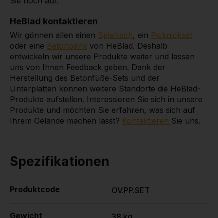
Sie noch auf.
HeBlad kontaktieren
Wir gönnen allen einen
Spieltisch
, ein
Picknickset
oder eine
Betonbank
von HeBlad. Deshalb
entwickeln wir unsere Produkte weiter und lassen
uns von Ihnen Feedback geben. Dank der
Herstellung des Betonfüße-Sets und der
Unterplatten können weitere Standorte die HeBlad-
Produkte aufstellen. Interessieren Sie sich in unsere
Produkte und möchten Sie erfahren, was sich auf
Ihrem Gelände machen lässt?
Kontaktieren
Sie uns.
Spezifikationen
Produktcode
OV.PP.SET
Gewicht
38 kg