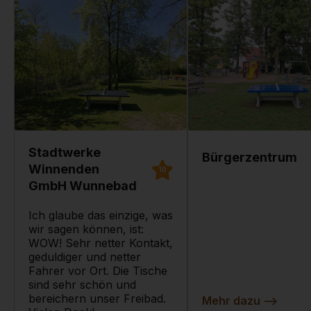
Stadtwerke
Bürgerzentrum
Winnenden
10
GmbH Wunnebad
Ich glaube das einzige, was
wir sagen können, ist:
WOW! Sehr netter Kontakt,
geduldiger und netter
Fahrer vor Ort. Die Tische
sind sehr schön und
bereichern unser Freibad.
Mehr dazu
-->