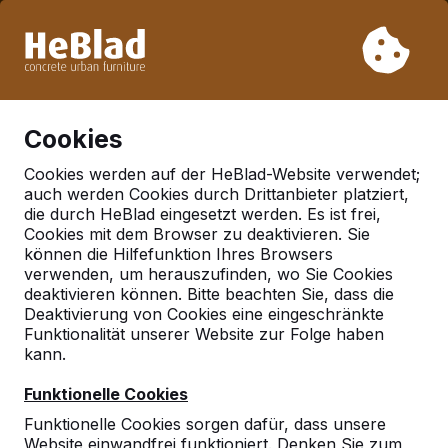
Aufgrund unseres Urlaubs liefern wir von Woche 31 bis
Woche 33 nicht. Bitte berücksichtigen Sie daher längere
Lieferzeiten.
Schon mehr als 30.000 Produkten verkauft
0
Cookies
Cookies werden auf der HeBlad-Website verwendet;
auch werden Cookies durch Drittanbieter platziert,
Tischtennistische
die durch HeBlad eingesetzt werden. Es ist frei,
Cookies mit dem Browser zu deaktivieren. Sie
können die Hilfefunktion Ihres Browsers
verwenden, um herauszufinden, wo Sie Cookies
deaktivieren können. Bitte beachten Sie, dass die
Deaktivierung von Cookies eine eingeschränkte
Funktionalität unserer Website zur Folge haben
kann.
Funktionelle Cookies
Funktionelle Cookies sorgen dafür, dass unsere
Website einwandfrei funktioniert. Denken Sie zum