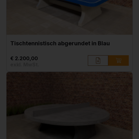
Tischtennistisch abgerundet in Blau
€ 2.200,00
exkl. MwSt.