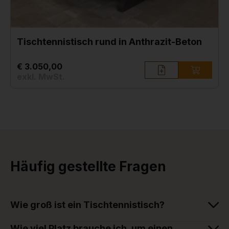
Tischtennistisch rund in Anthrazit-Beton
€ 3.050,00
exkl. MwSt.
Häufig gestellte Fragen
Wie groß ist ein Tischtennistisch?
Wie viel Platz brauche ich, um einen