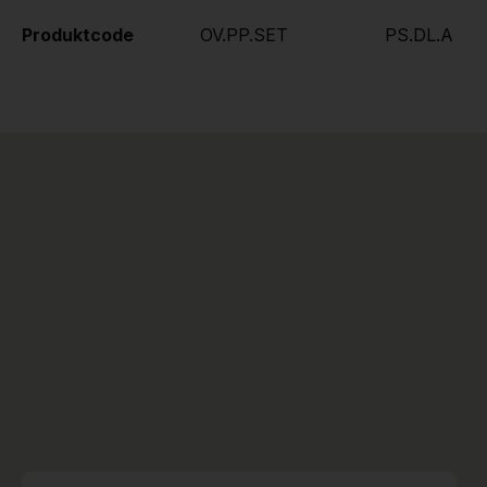
Produktcode
OV.PP.SET
PS.DL.A