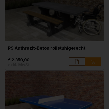
PS Anthrazit-Beton rollstuhlgerecht
€ 2.350,00
exkl. MwSt.