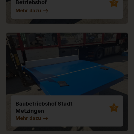
Betriebshof
10
Mehr dazu
-->
Baubetriebshof Stadt
10
Metzingen
Mehr dazu
-->