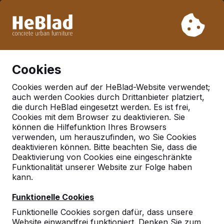
Aufgrund unseres Urlaubs liefern wir von Woche 31 bis
Woche 33 nicht. Bitte berücksichtigen Sie daher längere
Lieferzeiten.
Schon mehr als 30.000 Produkten verkauft
0
Cookies
Cookies werden auf der HeBlad-Website verwendet;
auch werden Cookies durch Drittanbieter platziert,
die durch HeBlad eingesetzt werden. Es ist frei,
Cookies mit dem Browser zu deaktivieren. Sie
können die Hilfefunktion Ihres Browsers
verwenden, um herauszufinden, wo Sie Cookies
deaktivieren können. Bitte beachten Sie, dass die
Deaktivierung von Cookies eine eingeschränkte
Funktionalität unserer Website zur Folge haben
kann.
Funktionelle Cookies
Funktionelle Cookies sorgen dafür, dass unsere
Website einwandfrei funktioniert. Denken Sie zum