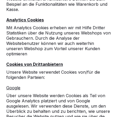
Beispiel an die Funktionalitäten wie Warenkorb und
Kasse.
Analytics Cookies
Mit Analytics Cookies erheben wir mit Hilfe Dritter
Statistiken über die Nutzung unseres Webshops von
Gebrauchern. Durch die Analyse der
Tischtennistische, Bänke und
Websitebenutzer können wir auch weiterhin
unseren Webshop zum Vorteil unserer Kunden
Spieltische aus Beton.
optimieren
Bestellen Sie direkt beim Hersteller der
robustesten Spieltische.
Cookies von Drittanbietern
Unsere Tische ansehen -->
Unsere Website verwendet Cookies von/für die
folgenden Parteien:
Google
Über unsere Website werden Cookies als Teil von
Google Analytics platziert und von Google
Entdecken Sie unser komplettes
ausgelesen. Wir verwenden diese Dienste, um den
Sortiment
Überblick zu behalten und zu berichten, wie unsere
Besucher die Website nutzen und wie sie über die