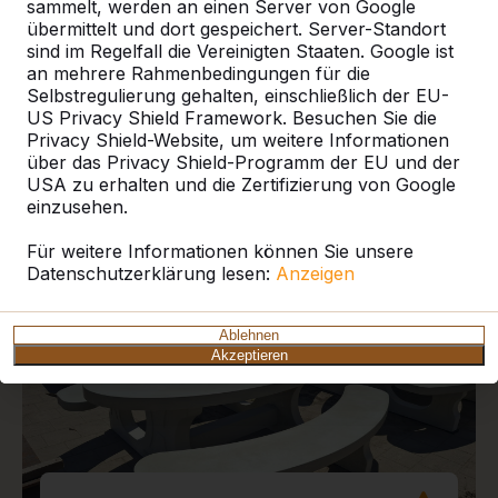
sammelt, werden an einen Server von Google
übermittelt und dort gespeichert. Server-Standort
sind im Regelfall die Vereinigten Staaten. Google ist
an mehrere Rahmenbedingungen für die
Selbstregulierung gehalten, einschließlich der EU-
US Privacy Shield Framework. Besuchen Sie die
Aktuelle Projekte und
Privacy Shield-Website, um weitere Informationen
Kundenberichte
über das Privacy Shield-Programm der EU und der
USA zu erhalten und die Zertifizierung von Google
einzusehen.
Für weitere Informationen können Sie unsere
Datenschutzerklärung lesen:
Anzeigen
Ablehnen
Akzeptieren