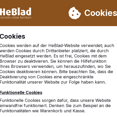
rn wir von Woche 31 bis Woche 33 nicht. Bitte berücksichtigen 
on mehr als 30.000 Produkten verkauft
Cookie
Cookies
Cookies werden auf der HeBlad-Website verwendet; auch
werden Cookies durch Drittanbieter platziert, die durch
HeBlad eingesetzt werden. Es ist frei, Cookies mit dem
Einloggen
Browser zu deaktivieren. Sie können die Hilfefunktion
Ihres Browsers verwenden, um herauszufinden, wo Sie
Cookies deaktivieren können. Bitte beachten Sie, dass die
Deaktivierung von Cookies eine eingeschränkte
Funktionalität unserer Website zur Folge haben kann.
Mailadresse
Funktionelle Cookies
Funktionelle Cookies sorgen dafür, dass unsere Website
einwandfrei funktioniert. Denken Sie zum Beispiel an die
Funktionalitäten wie Warenkorb und Kasse.
Passwort