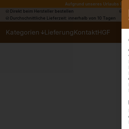
Aufgrund unseres Urlaubs liefe
Direkt beim Hersteller bestellen
Sch
Durchschnittliche Lieferzeit: innerhalb von 10 Tagen
Kategorien
Lieferung
Kontakt
HGF