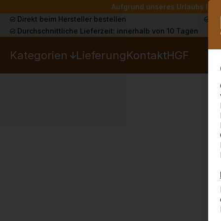
Aufgrund unseres Urlaubs liefe
Direkt beim Hersteller bestellen
Sch
Durchschnittliche Lieferzeit: innerhalb von 10 Tagen
Kategorien
Lieferung
Kontakt
HGF