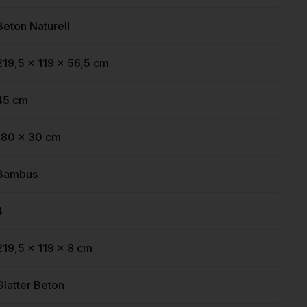
Beton Naturell
219,5 x 119 x 56,5 cm
45 cm
180 x 30 cm
Bambus
4
219,5 x 119 x 8 cm
Glatter Beton