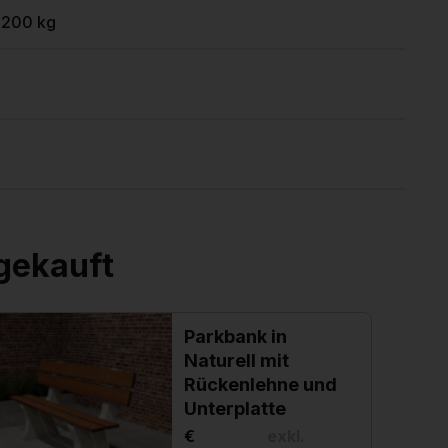
1200 kg
gekauft
Parkbank in
Naturell mit
Rückenlehne und
Unterplatte
€
exkl.