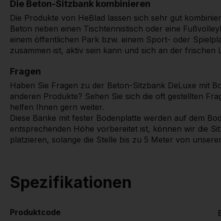
Die Beton-Sitzbank kombinieren
Die Produkte von HeBlad lassen sich sehr gut kombinier
Beton neben einen Tischtennistisch oder eine Fußvolleyb
einem öffentlichen Park bzw. einem Sport- oder Spielpl
zusammen ist, aktiv sein kann und sich an der frischen L
Fragen
Haben Sie Fragen zu der Beton-Sitzbank DeLuxe mit B
anderen Produkte? Sehen Sie sich die oft gestellten Fr
helfen Ihnen gern weiter.
Diese Bänke mit fester Bodenplatte werden auf dem Bode
entsprechenden Höhe vorbereitet ist, können wir die S
platzieren, solange die Stelle bis zu 5 Meter von unsere
Spezifikationen
Produktcode