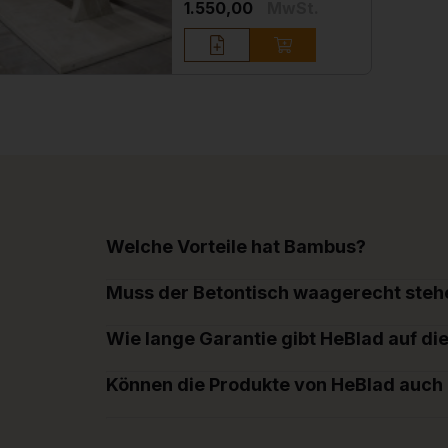
1.550,00
MwSt.
Welche Vorteile hat Bambus?
Muss der Betontisch waagerecht steh
Wie lange Garantie gibt HeBlad auf di
Können die Produkte von HeBlad auch