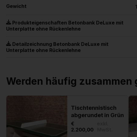
Gewicht
Produkteigenschaften Betonbank DeLuxe mit
Unterplatte ohne Rückenlehne
Detailzeichnung Betonbank DeLuxe mit
Unterplatte ohne Rückenlehne
Werden häufig zusammen 
Tischtennistisch
abgerundet in Grün
€
exkl.
2.200,00
MwSt.