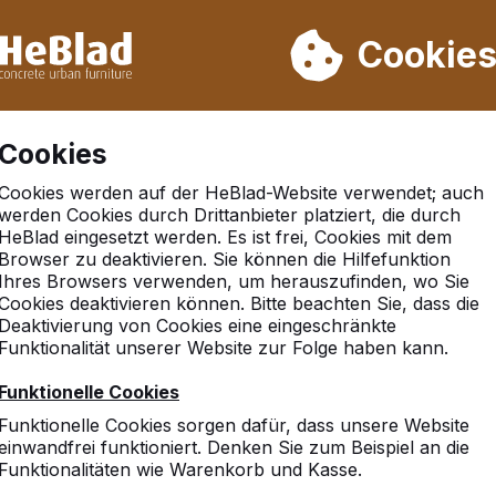
rn wir von Woche 31 bis Woche 33 nicht. Bitte berücksichtigen 
on mehr als 30.000 Produkten verkauft
Cookie
Cookies
Cookies werden auf der HeBlad-Website verwendet; auch
terplatte ohne Rückenlehne
werden Cookies durch Drittanbieter platziert, die durch
HeBlad eingesetzt werden. Es ist frei, Cookies mit dem
Browser zu deaktivieren. Sie können die Hilfefunktion
Ihres Browsers verwenden, um herauszufinden, wo Sie
Cookies deaktivieren können. Bitte beachten Sie, dass die
Deaktivierung von Cookies eine eingeschränkte
Funktionalität unserer Website zur Folge haben kann.
Funktionelle Cookies
Funktionelle Cookies sorgen dafür, dass unsere Website
einwandfrei funktioniert. Denken Sie zum Beispiel an die
Funktionalitäten wie Warenkorb und Kasse.