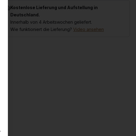
Kostenlose Lieferung und Aufstellung in
Deutschland.
Innerhalb von 4 Arbeitswochen geliefert.
Wie funktioniert die Lieferung?
Video ansehen
y