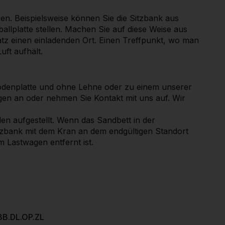
en. Beispielsweise können Sie die Sitzbank aus
allplatte stellen. Machen Sie auf diese Weise aus
atz einen einladenden Ort. Einen Treffpunkt, wo man
uft aufhält.
odenplatte und ohne Lehne oder zu einem unserer
agen an oder nehmen Sie Kontakt mit uns auf. Wir
n aufgestellt. Wenn das Sandbett in der
itzbank mit dem Kran an dem endgültigen Standort
m Lastwagen entfernt ist.
BB.DL.OP.ZL