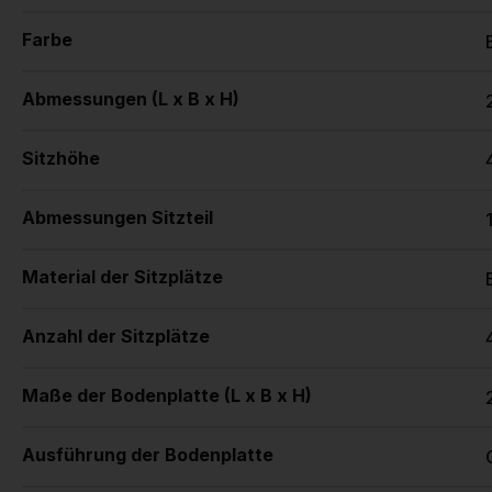
Farbe
Abmessungen (L x B x H)
Sitzhöhe
Abmessungen Sitzteil
Material der Sitzplätze
Anzahl der Sitzplätze
Maße der Bodenplatte (L x B x H)
Ausführung der Bodenplatte