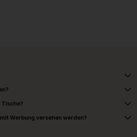
en?
e Tische?
 mit Werbung versehen werden?