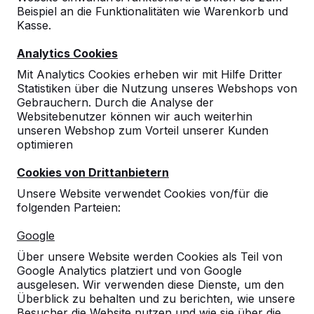
Beispiel an die Funktionalitäten wie Warenkorb und
Kasse.
Analytics Cookies
Mit Analytics Cookies erheben wir mit Hilfe Dritter
Statistiken über die Nutzung unseres Webshops von
Gebrauchern. Durch die Analyse der
Tischkicker Beton
Websitebenutzer können wir auch weiterhin
€ 2.850,00
exkl. MwSt.
unseren Webshop zum Vorteil unserer Kunden
optimieren
Produkt ansehen
Cookies von Drittanbietern
Unsere Website verwendet Cookies von/für die
folgenden Parteien:
Google
Über unsere Website werden Cookies als Teil von
Google Analytics platziert und von Google
ausgelesen. Wir verwenden diese Dienste, um den
Überblick zu behalten und zu berichten, wie unsere
Besucher die Website nutzen und wie sie über die