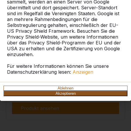
sammelt, werden an einen Server von Google
übermittelt und dort gespeichert. Server-Standort
sind im Regelfall die Vereinigten Staaten. Google ist
an mehrere Rahmenbedingungen für die
Selbstregulierung gehalten, einschließlich der EU-
US Privacy Shield Framework. Besuchen Sie die
Privacy Shield-Website, um weitere Informationen
über das Privacy Shield-Programm der EU und der
USA zu erhalten und die Zertifizierung von Google
einzusehen.
Unterplatte für Betonbank
Für weitere Informationen können Sie unsere
€ 900,00
exkl. MwSt.
Datenschutzerklärung lesen:
Anzeigen
Eine Variante auswählen:
Ablehnen
Akzeptieren
Produkt ansehen