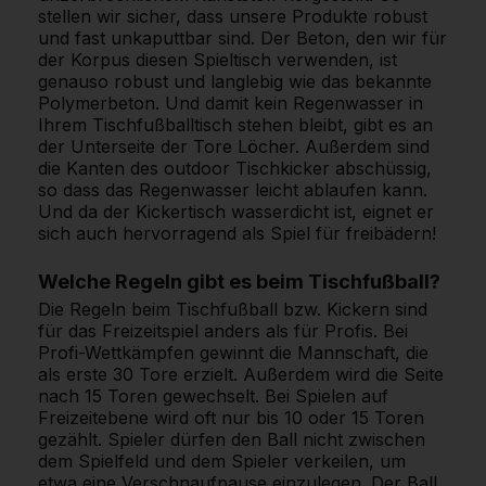
stellen wir sicher, dass unsere Produkte robust
und fast unkaputtbar sind. Der Beton, den wir für
der Korpus diesen Spieltisch verwenden, ist
genauso robust und langlebig wie das bekannte
Polymerbeton. Und damit kein Regenwasser in
Ihrem Tischfußballtisch stehen bleibt, gibt es an
der Unterseite der Tore Löcher. Außerdem sind
die Kanten des outdoor Tischkicker abschüssig,
so dass das Regenwasser leicht ablaufen kann.
Und da der Kickertisch wasserdicht ist, eignet er
sich auch hervorragend als Spiel für freibädern!
Welche Regeln gibt es beim Tischfußball?
Die Regeln beim Tischfußball bzw. Kickern sind
für das Freizeitspiel anders als für Profis. Bei
Profi-Wettkämpfen gewinnt die Mannschaft, die
als erste 30 Tore erzielt. Außerdem wird die Seite
nach 15 Toren gewechselt. Bei Spielen auf
Freizeitebene wird oft nur bis 10 oder 15 Toren
gezählt. Spieler dürfen den Ball nicht zwischen
dem Spielfeld und dem Spieler verkeilen, um
etwa eine Verschnaufpause einzulegen. Der Ball