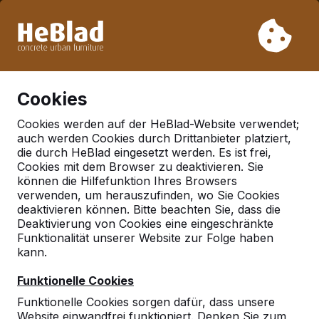
Aufgrund unseres Urlaubs liefern wir von Woche 31 bis
Woche 33 nicht. Bitte berücksichtigen Sie daher längere
Lieferzeiten.
Schon mehr als 30.000 Produkten verkauft
0
Cookies
Cookies werden auf der HeBlad-Website verwendet;
auch werden Cookies durch Drittanbieter platziert,
die durch HeBlad eingesetzt werden. Es ist frei,
Cookies mit dem Browser zu deaktivieren. Sie
können die Hilfefunktion Ihres Browsers
verwenden, um herauszufinden, wo Sie Cookies
deaktivieren können. Bitte beachten Sie, dass die
Deaktivierung von Cookies eine eingeschränkte
Funktionalität unserer Website zur Folge haben
kann.
Funktionelle Cookies
Funktionelle Cookies sorgen dafür, dass unsere
Website einwandfrei funktioniert. Denken Sie zum