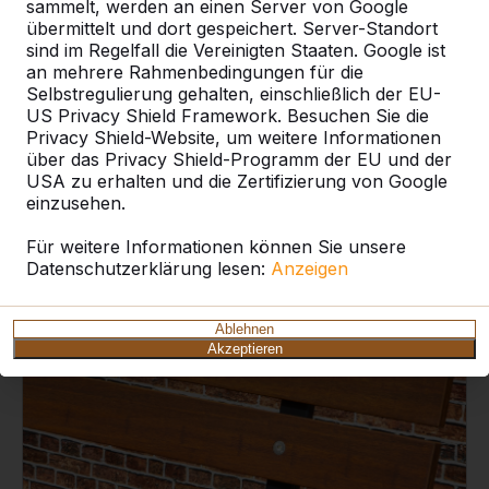
sammelt, werden an einen Server von Google
übermittelt und dort gespeichert. Server-Standort
sind im Regelfall die Vereinigten Staaten. Google ist
an mehrere Rahmenbedingungen für die
Selbstregulierung gehalten, einschließlich der EU-
US Privacy Shield Framework. Besuchen Sie die
Privacy Shield-Website, um weitere Informationen
über das Privacy Shield-Programm der EU und der
Spieltische
USA zu erhalten und die Zertifizierung von Google
einzusehen.
Für weitere Informationen können Sie unsere
Produkten ansehen
Datenschutzerklärung lesen:
Anzeigen
Ablehnen
Akzeptieren