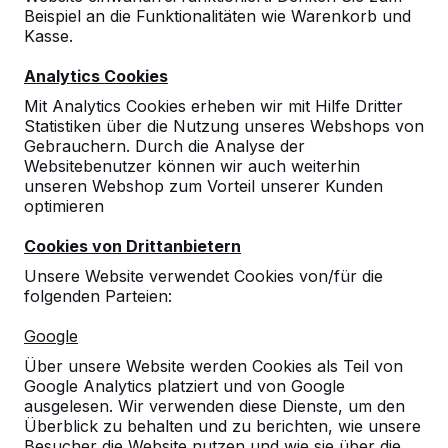
Beispiel an die Funktionalitäten wie Warenkorb und
Kasse.
Analytics Cookies
Mit Analytics Cookies erheben wir mit Hilfe Dritter
Tischtennistische
Statistiken über die Nutzung unseres Webshops von
Gebrauchern. Durch die Analyse der
Websitebenutzer können wir auch weiterhin
Produkten ansehen
unseren Webshop zum Vorteil unserer Kunden
optimieren
Cookies von Drittanbietern
Unsere Website verwendet Cookies von/für die
folgenden Parteien:
Google
Über unsere Website werden Cookies als Teil von
Google Analytics platziert und von Google
ausgelesen. Wir verwenden diese Dienste, um den
Überblick zu behalten und zu berichten, wie unsere
Besucher die Website nutzen und wie sie über die