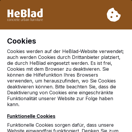
Aufgrund unseres Urlaubs liefern wir von Woche 31 bis
Woche 33 nicht. Bitte berücksichtigen Sie daher längere
Lieferzeiten.
Schon mehr als 30.000 Produkten verkauft
0
Cookies
Cookies werden auf der HeBlad-Website verwendet;
auch werden Cookies durch Drittanbieter platziert,
Kategorien
die durch HeBlad eingesetzt werden. Es ist frei,
Cookies mit dem Browser zu deaktivieren. Sie
Zubehör
können die Hilfefunktion Ihres Browsers
verwenden, um herauszufinden, wo Sie Cookies
deaktivieren können. Bitte beachten Sie, dass die
Deaktivierung von Cookies eine eingeschränkte
Funktionalität unserer Website zur Folge haben
kann.
Funktionelle Cookies
Funktionelle Cookies sorgen dafür, dass unsere
Website einwandfrei funktioniert. Denken Sie zum