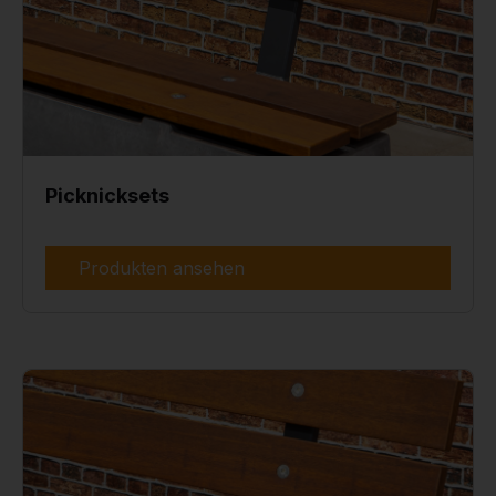
Picknicksets
Produkten ansehen