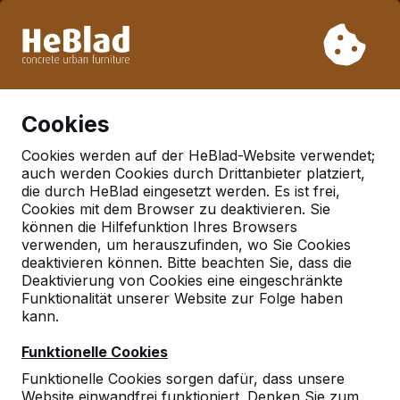
Aufgrund unseres Urlaubs liefern wir von Woche 31 bis
Woche 33 nicht. Bitte berücksichtigen Sie daher längere
Lieferzeiten.
Schon mehr als 30.000 Produkten verkauft
0
Cookies
Cookies werden auf der HeBlad-Website verwendet;
auch werden Cookies durch Drittanbieter platziert,
Picknicksets
die durch HeBlad eingesetzt werden. Es ist frei,
Cookies mit dem Browser zu deaktivieren. Sie
können die Hilfefunktion Ihres Browsers
verwenden, um herauszufinden, wo Sie Cookies
deaktivieren können. Bitte beachten Sie, dass die
Deaktivierung von Cookies eine eingeschränkte
Funktionalität unserer Website zur Folge haben
kann.
Funktionelle Cookies
Funktionelle Cookies sorgen dafür, dass unsere
Website einwandfrei funktioniert. Denken Sie zum