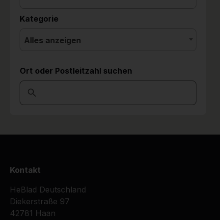
Kategorie
Alles anzeigen
Ort oder Postleitzahl suchen
Kontakt
HeBlad Deutschland
Diekerstraße 97
42781 Haan