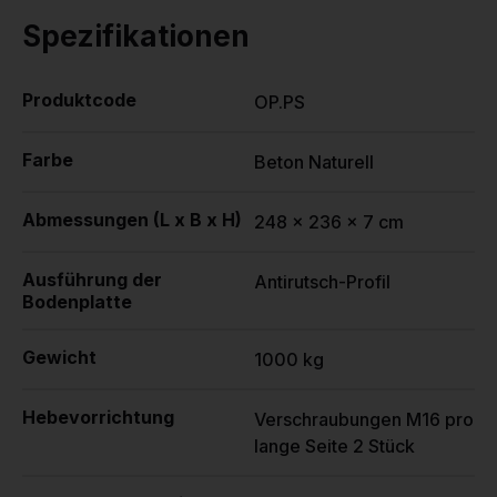
Spezifikationen
Produktcode
OP.PS
Farbe
Beton Naturell
Abmessungen (L x B x H)
248 x 236 x 7 cm
Ausführung der
Antirutsch-Profil
Bodenplatte
Gewicht
1000 kg
Hebevorrichtung
Verschraubungen M16 pro
lange Seite 2 Stück