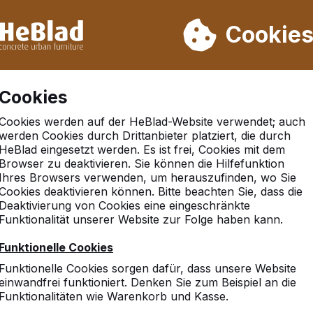
rn wir von Woche 31 bis Woche 33 nicht. Bitte berücksichtigen 
on mehr als 30.000 Produkten verkauft
Cookie
Cookies
Cookies werden auf der HeBlad-Website verwendet; auch
dard
werden Cookies durch Drittanbieter platziert, die durch
HeBlad eingesetzt werden. Es ist frei, Cookies mit dem
dard
Browser zu deaktivieren. Sie können die Hilfefunktion
Ihres Browsers verwenden, um herauszufinden, wo Sie
Cookies deaktivieren können. Bitte beachten Sie, dass die
Deaktivierung von Cookies eine eingeschränkte
Funktionalität unserer Website zur Folge haben kann.
Funktionelle Cookies
Funktionelle Cookies sorgen dafür, dass unsere Website
einwandfrei funktioniert. Denken Sie zum Beispiel an die
Funktionalitäten wie Warenkorb und Kasse.