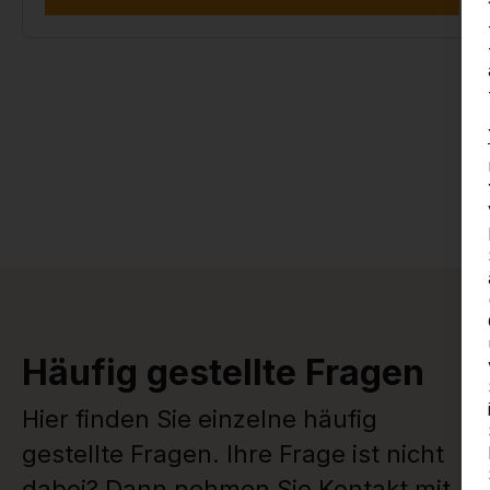
Häufig gestellte Fragen
Hier finden Sie einzelne häufig
gestellte Fragen. Ihre Frage ist nicht
dabei? Dann nehmen Sie Kontakt mit