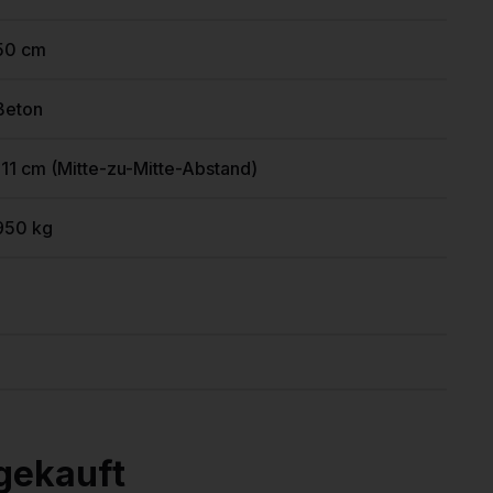
50 cm
Beton
111 cm (Mitte-zu-Mitte-Abstand)
950 kg
gekauft