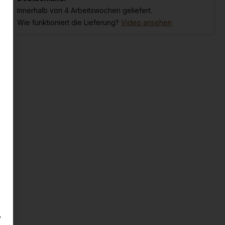
Innerhalb von 4 Arbeitswochen geliefert.
Wie funktioniert die Lieferung?
Video ansehen
y