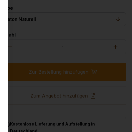
Farbe
Anzahl
Zur Bestellung hinzufügen
Zum Angebot hinzufügen
Kostenlose Lieferung und Aufstellung in
Deutschland.