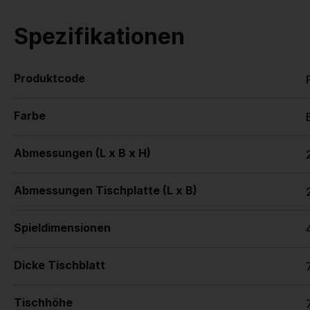
Spezifikationen
Produktcode
Farbe
Abmessungen (L x B x H)
Abmessungen Tischplatte (L x B)
Spieldimensionen
Dicke Tischblatt
Tischhöhe