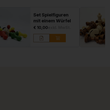
Set Spielfiguren
mit einem Würfel
€ 10,00
exkl. MwSt.