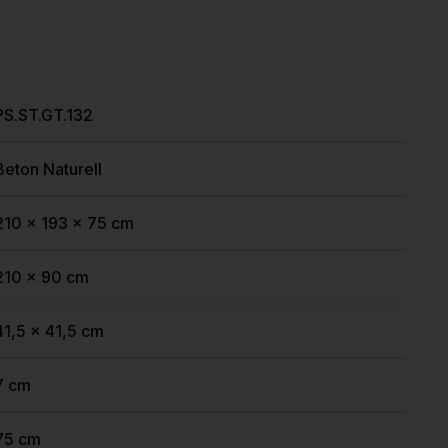
PS.ST.GT.132
Beton Naturell
210 x 193 x 75 cm
210 x 90 cm
41,5 x 41,5 cm
7 cm
75 cm