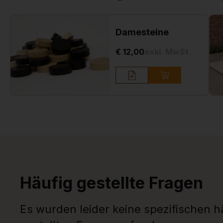
Damesteine
€ 12,00
exkl. MwSt.
Häufig gestellte Fragen
Es wurden leider keine spezifischen h