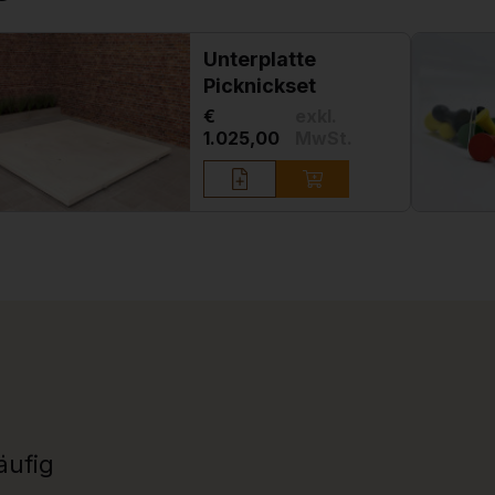
Unterplatte
Picknickset
€
exkl.
1.025,00
MwSt.
äufig