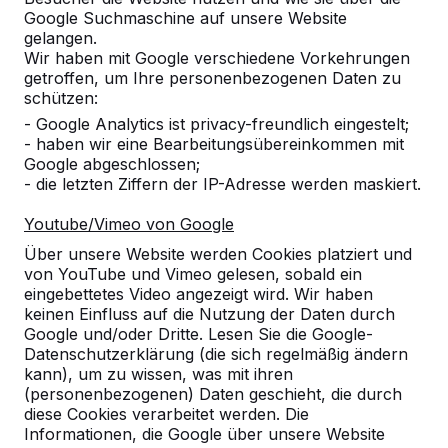
Google Suchmaschine auf unsere Website
gelangen.
Wir haben mit Google verschiedene Vorkehrungen
Kundenservice
getroffen, um Ihre personenbezogenen Daten zu
schützen:
- Google Analytics ist privacy-freundlich eingestelt;
Kategorien
- haben wir eine Bearbeitungsübereinkommen mit
Google abgeschlossen;
- die letzten Ziffern der IP-Adresse werden maskiert.
Sonstige
Youtube/Vimeo von Google
Über unsere Website werden Cookies platziert und
von YouTube und Vimeo gelesen, sobald ein
eingebettetes Video angezeigt wird. Wir haben
Allgemeine Geschäftsbedingungen
|
Privacy
keinen Einfluss auf die Nutzung der Daten durch
Google und/oder Dritte. Lesen Sie die Google-
Datenschutzerklärung (die sich regelmäßig ändern
© 2026 HeBlad Deutschland Deutschland
kann), um zu wissen, was mit ihren
(personenbezogenen) Daten geschieht, die durch
Website erstellt von
GSD
diese Cookies verarbeitet werden. Die
Informationen, die Google über unsere Website