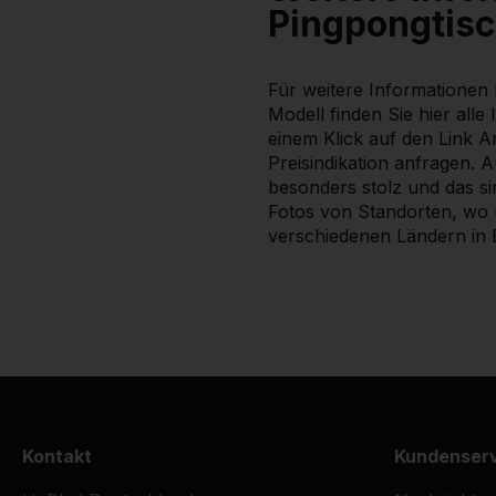
Pingpongtisc
Für weitere Informationen
Modell finden Sie hier alle
einem Klick auf den Link A
Preisindikation anfragen. A
besonders stolz und das s
Fotos von Standorten, wo
verschiedenen Ländern in E
Kontakt
Kundenser