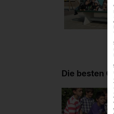
Die besten O