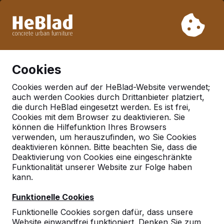
Aufgrund unseres Urlaubs liefern wir von Woche 31 bis
Woche 33 nicht. Bitte berücksichtigen Sie daher längere
Lieferzeiten.
Schon mehr als 30.000 Produkten verkauft
0
Cookies
Cookies werden auf der HeBlad-Website verwendet;
auch werden Cookies durch Drittanbieter platziert,
Fußvolleyball
die durch HeBlad eingesetzt werden. Es ist frei,
Cookies mit dem Browser zu deaktivieren. Sie
können die Hilfefunktion Ihres Browsers
verwenden, um herauszufinden, wo Sie Cookies
deaktivieren können. Bitte beachten Sie, dass die
Deaktivierung von Cookies eine eingeschränkte
Funktionalität unserer Website zur Folge haben
kann.
Funktionelle Cookies
Funktionelle Cookies sorgen dafür, dass unsere
Website einwandfrei funktioniert. Denken Sie zum