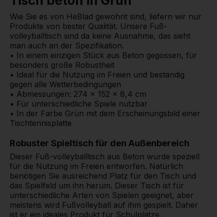
Tisch beton in Grün
Wie Sie es von HeBlad gewohnt sind, liefern wir nur
Produkte von bester Qualität. Unsere Fuß-
volleyballtisch sind da keine Ausnahme, das sieht
man auch an der Spezifikation.
• In einem einzigen Stück aus Beton gegossen, für
besonders große Robustheit
• Ideal für die Nutzung im Freien und beständig
gegen alle Wetterbedingungen
• Abmessungen: 274 x 152 x 8,4 cm
• Für unterschiedliche Spiele nutzbar
• In der Farbe Grün mit dem Erscheinungsbild einer
Tischtennisplatte
Robuster Spieltisch für den Außenbereich
Dieser Fuß-volleyballtisch aus Beton wurde speziell
für die Nutzung im Freien entworfen. Natürlich
benötigen Sie ausreichend Platz für den Tisch und
das Spielfeld um ihn herum. Dieser Tisch ist für
unterschiedliche Arten von Spielen geeignet, aber
meistens wird Fußvolleyball auf ihm gespielt. Daher
ist er ein ideales Produkt für Schulplätze,