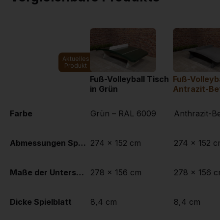
Aktuelles
Produkt
Fuß-Volleyball Tisch
Fuß-Volleyb
in Grün
Antrazit-Be
Farbe
Grün – RAL 6009
Anthrazit-B
Abmessungen Spielplatte (L x B)
274 x 152 cm
274 x 152 
Maße der Unterseite des Spielbretts
278 x 156 cm
278 x 156 
Dicke Spielblatt
8,4 cm
8,4 cm