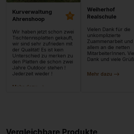
Weiherhof
Kurverwaltung
Realschule
10
Ahrenshoop
Vielen Dank für die
Wir haben jetzt schon zwei
unkomplizierte
Tischtennisplatten gekauft,
Zuammenarbeit und
wir sind sehr zufrieden mit
allem an die netten
der Qualität! Es ist kein
MitarbeiterInnen. Vi
Unterschied zu merken zu
Dank und viele Grüß
den Platten die schon zwei
Jahre Outdoor stehen !
Jederzeit wieder !
Mehr dazu
-->
Mehr dazu
-->
Vergleichbare Produkte