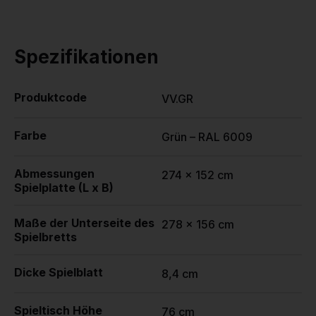
Spezifikationen
Produktcode
VV.GR
Farbe
Grün – RAL 6009
Abmessungen
274 x 152 cm
Spielplatte (L x B)
Maße der Unterseite des
278 x 156 cm
Spielbretts
Dicke Spielblatt
8,4 cm
Spieltisch Höhe
76 cm