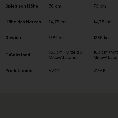
Spieltisch Höhe
76 cm
76 cm
Höhe des Netzes
14,75 cm
14,75 cm
Gewicht
1385 kg
1385 kg
183 cm (Mitte-zu-
183 cm (Mit
Fußabstand
Mitte-Abstand)
Mitte-Absta
Produktcode
VV.GR
VV.AB