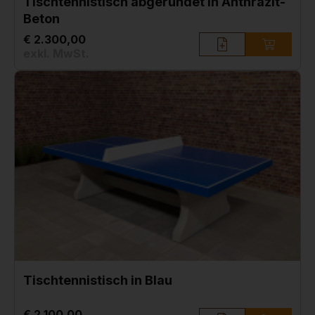
Tischtennistisch abgerundet in Anthrazit-
Beton
€ 2.300,00
exkl. MwSt.
Tischtennistisch in Blau
€ 2.100,00