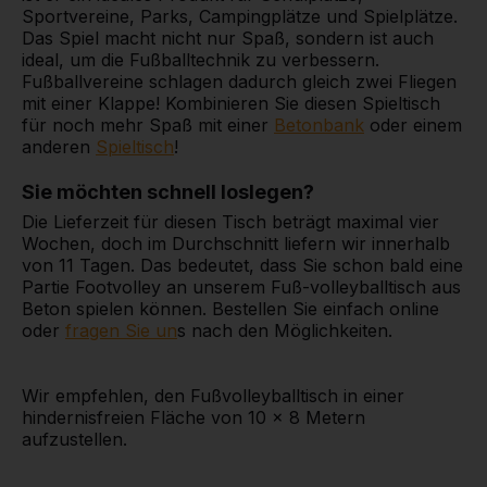
Sportvereine, Parks, Campingplätze und Spielplätze.
Das Spiel macht nicht nur Spaß, sondern ist auch
ideal, um die Fußballtechnik zu verbessern.
Fußballvereine schlagen dadurch gleich zwei Fliegen
mit einer Klappe! Kombinieren Sie diesen Spieltisch
für noch mehr Spaß mit einer
Betonbank
oder einem
anderen
Spieltisch
!
Sie möchten schnell loslegen?
Die Lieferzeit für diesen Tisch beträgt maximal vier
Wochen, doch im Durchschnitt liefern wir innerhalb
von 11 Tagen. Das bedeutet, dass Sie schon bald eine
Partie Footvolley an unserem Fuß-volleyballtisch aus
Beton spielen können. Bestellen Sie einfach online
oder
fragen Sie un
s nach den Möglichkeiten.
Wir empfehlen, den Fußvolleyballtisch in einer
hindernisfreien Fläche von 10 x 8 Metern
aufzustellen.