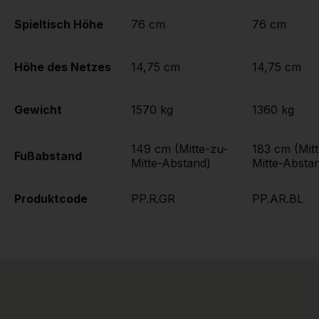
Spieltisch Höhe
76 cm
76 cm
Höhe des Netzes
14,75 cm
14,75 cm
Gewicht
1570 kg
1360 kg
149 cm (Mitte-zu-
183 cm (Mit
Fußabstand
Mitte-Abstand)
Mitte-Absta
Produktcode
PP.R.GR
PP.AR.BL