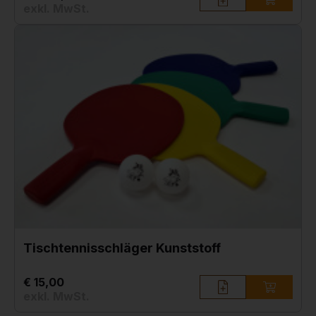
exkl. MwSt.
Tischtennisschläger Kunststoff
€ 15,00
exkl. MwSt.