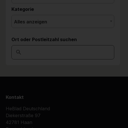
Kategorie
Alles anzeigen
Ort oder Postleitzahl suchen
Kontakt
HeBlad Deutschland
Diekerstraße 97
42781 Haan