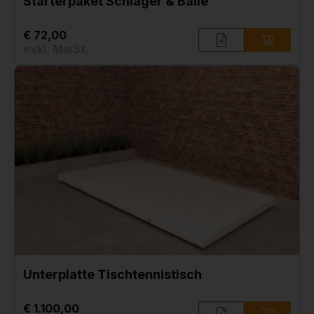
Starterpaket Schläger & Bälle
€ 72,00
exkl. MwSt.
Unterplatte Tischtennistisch
€ 1.100,00