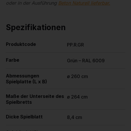
oder in der Ausführung
Beton Naturell lieferbar.
Spezifikationen
Produktcode
PP.R.GR
Farbe
Grün – RAL 6009
Abmessungen
ø 260 cm
Spielplatte (L x B)
Maße der Unterseite des
ø 264 cm
Spielbretts
Dicke Spielblatt
8,4 cm