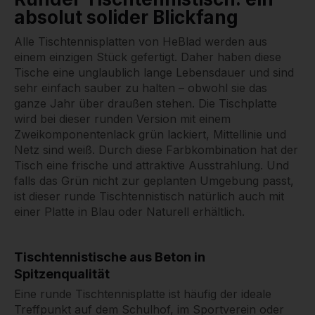
absolut solider Blickfang
Alle Tischtennisplatten von HeBlad werden aus
einem einzigen Stück gefertigt. Daher haben diese
Tische eine unglaublich lange Lebensdauer und sind
sehr einfach sauber zu halten – obwohl sie das
ganze Jahr über draußen stehen. Die Tischplatte
wird bei dieser runden Version mit einem
Zweikomponentenlack grün lackiert, Mittellinie und
Netz sind weiß. Durch diese Farbkombination hat der
Tisch eine frische und attraktive Ausstrahlung. Und
falls das Grün nicht zur geplanten Umgebung passt,
ist dieser runde Tischtennistisch natürlich auch mit
einer Platte in Blau oder Naturell erhältlich.
Tischtennistische aus Beton in
Spitzenqualität
Eine runde Tischtennisplatte ist häufig der ideale
Treffpunkt auf dem Schulhof, im Sportverein oder