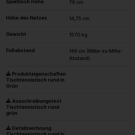
Spieltisch Höhe
76 cm
Höhe des Netzes
14,75 cm
Gewicht
1570 kg
Fußabstand
149 cm (Mitte-zu-Mitte-
Abstand)
Produkteigenschaften
Tischtennistisch rund in
Grün
Ausschreibungstext
Tischtennistisch rund
grün
Detailzeichnung
Tischtennistisch rund in