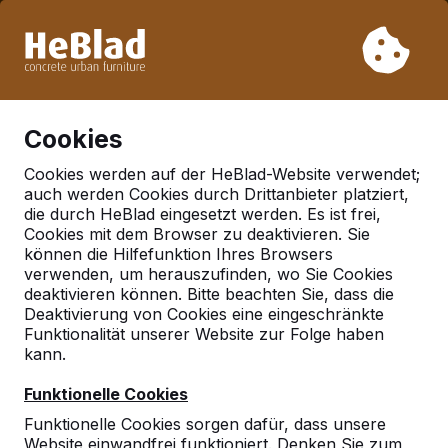
Aufgrund unseres Urlaubs liefern wir von Woche 31 bis
Woche 33 nicht. Bitte berücksichtigen Sie daher längere
Lieferzeiten.
Schon mehr als 30.000 Produkten verkauft
0
Cookies
Cookies werden auf der HeBlad-Website verwendet;
auch werden Cookies durch Drittanbieter platziert,
Tischtennistische
die durch HeBlad eingesetzt werden. Es ist frei,
Cookies mit dem Browser zu deaktivieren. Sie
können die Hilfefunktion Ihres Browsers
verwenden, um herauszufinden, wo Sie Cookies
deaktivieren können. Bitte beachten Sie, dass die
Deaktivierung von Cookies eine eingeschränkte
Funktionalität unserer Website zur Folge haben
kann.
Funktionelle Cookies
Funktionelle Cookies sorgen dafür, dass unsere
Website einwandfrei funktioniert. Denken Sie zum