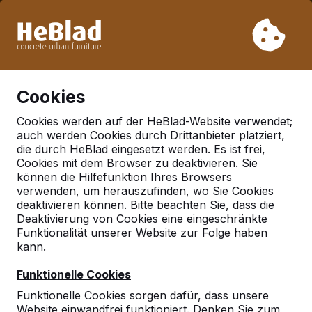
Aufgrund unseres Urlaubs liefern wir von Woche 31 bis
Woche 33 nicht. Bitte berücksichtigen Sie daher längere
Lieferzeiten.
Schon mehr als 30.000 Produkten verkauft
0
Cookies
Cookies werden auf der HeBlad-Website verwendet;
auch werden Cookies durch Drittanbieter platziert,
Tischtennistische
die durch HeBlad eingesetzt werden. Es ist frei,
Cookies mit dem Browser zu deaktivieren. Sie
können die Hilfefunktion Ihres Browsers
verwenden, um herauszufinden, wo Sie Cookies
deaktivieren können. Bitte beachten Sie, dass die
Deaktivierung von Cookies eine eingeschränkte
Funktionalität unserer Website zur Folge haben
kann.
Funktionelle Cookies
Funktionelle Cookies sorgen dafür, dass unsere
Website einwandfrei funktioniert. Denken Sie zum