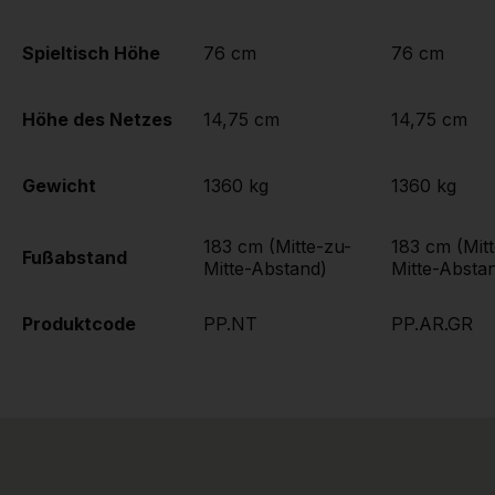
Spieltisch Höhe
76 cm
76 cm
Höhe des Netzes
14,75 cm
14,75 cm
Gewicht
1360 kg
1360 kg
183 cm (Mitte-zu-
183 cm (Mit
Fußabstand
Mitte-Abstand)
Mitte-Absta
Produktcode
PP.NT
PP.AR.GR