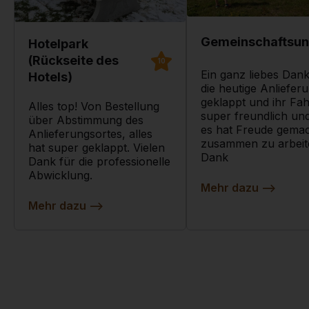
Hotelpark
(Rückseite des
10
Ein ganz liebes Dan
Hotels)
die heutige Anlieferu
geklappt und ihr Fa
Alles top! Von Bestellung
super freundlich un
über Abstimmung des
es hat Freude gemac
Anlieferungsortes, alles
zusammen zu arbeite
hat super geklappt. Vielen
Dank
Dank für die professionelle
Abwicklung.
Mehr dazu
-->
Mehr dazu
-->