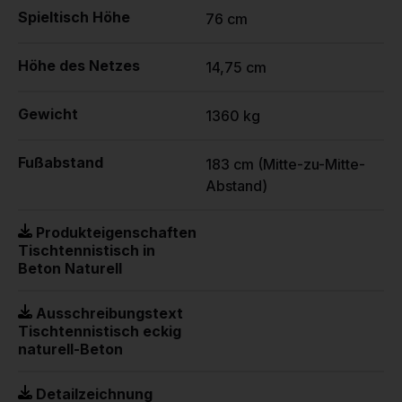
Spieltisch Höhe
76 cm
Höhe des Netzes
14,75 cm
Gewicht
1360 kg
Fußabstand
183 cm (Mitte-zu-Mitte-
Abstand)
Produkteigenschaften
Tischtennistisch in
Beton Naturell
Ausschreibungstext
Tischtennistisch eckig
naturell-Beton
Detailzeichnung