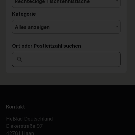
Rechteckige Tischtennistische
Kategorie
Alles anzeigen
Ort oder Postleitzahl suchen
Kontakt
HeBlad Deutschland
Diekerstraße 97
42781 Haan