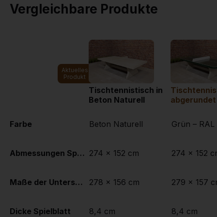
Vergleichbare Produkte
Aktuelles
Produkt
Tischtennistisch in
Tischtennis
Beton Naturell
abgerundet 
Farbe
Beton Naturell
Grün – RAL
Abmessungen Spielplatte (L x B)
274 x 152 cm
274 x 152 
Maße der Unterseite des Spielbretts
278 x 156 cm
279 x 157 
Dicke Spielblatt
8,4 cm
8,4 cm