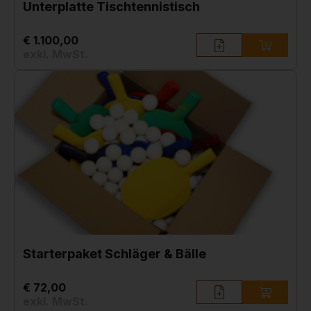
Unterplatte Tischtennistisch
€ 1.100,00
exkl. MwSt.
Starterpaket Schläger & Bälle
€ 72,00
exkl. MwSt.