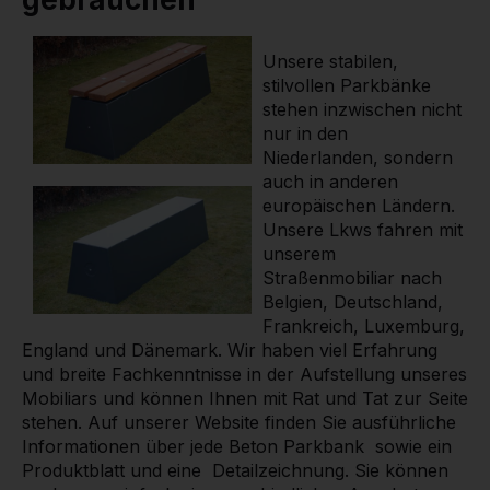
Unsere stabilen,
stilvollen Parkbänke
stehen inzwischen nicht
nur in den
Niederlanden, sondern
auch in anderen
europäischen Ländern.
Unsere Lkws fahren mit
unserem
Straßenmobiliar nach
Belgien, Deutschland,
Frankreich, Luxemburg,
England und Dänemark. Wir haben viel Erfahrung
und breite Fachkenntnisse in der Aufstellung unseres
Mobiliars und können Ihnen mit Rat und Tat zur Seite
stehen. Auf unserer Website finden Sie ausführliche
Informationen über jede Beton Parkbank sowie ein
Produktblatt und eine Detailzeichnung. Sie können