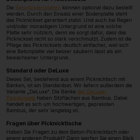
Die
Betonbodenplatten
können optional dazu bestellt
werden. Durch den Einsatz einer Bodenplatte steht
das Picknickset garantiert stabil. Und auch bei Regen
und/oder morastigem Untergrund ist eine solche
Platte sehr nützlich, denn sie sorgt dafür, dass das
Picknickset nicht so stark verschmutzt. Zudem ist die
Pflege des Picknicksets deutlich einfacher, weil sich
eine Betonplatte viel besser säubern lässt als ein
bewachsener Untergrund.
Standard oder DeLuxe
Dieses Set, bestehend aus einem Picknicktisch mit
Bänken, ist ein Standardset. Wir liefern außerdem die
Variante „DeLuxe“. Die Bänke
der DeLuxe-
Picknicksets
haben Sitzflächen aus Bambus. Dabei
handelt es sich um hochwertigen, gepressten
Bambus, der sehr langlebig ist.
Fragen über Picknicktische
Haben Sie Fragen zu dem Beton-Picknicktisch oder
einem anderen Produkt? Dann werfen Sie einen Blick