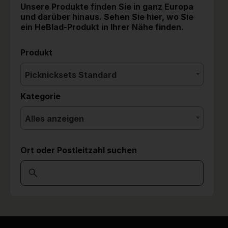
Unsere Produkte finden Sie in ganz Europa
und darüber hinaus. Sehen Sie hier, wo Sie
ein HeBlad-Produkt in Ihrer Nähe finden.
Produkt
Picknicksets Standard
Kategorie
Alles anzeigen
Ort oder Postleitzahl suchen