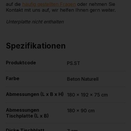
auf die
häufig gestellten Fragen
oder nehmen Sie
Kontakt mit uns auf, wir helfen Ihnen gern weiter.
Unterplatte nicht enthalten
Spezifikationen
Produktcode
PS.ST
Farbe
Beton Naturell
Abmessungen (L x B x H)
180 x 192 x 75 cm
Abmessungen
180 x 90 cm
Tischplatte (L x B)
Dicke Tischblatt