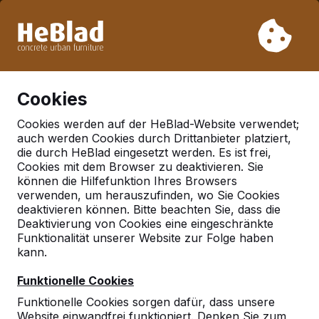
Aufgrund unseres Urlaubs liefern wir von Woche 31 bis
Woche 33 nicht. Bitte berücksichtigen Sie daher längere
Lieferzeiten.
Schon mehr als 30.000 Produkten verkauft
0
Cookies
Cookies werden auf der HeBlad-Website verwendet;
auch werden Cookies durch Drittanbieter platziert,
Picknicksets
die durch HeBlad eingesetzt werden. Es ist frei,
Cookies mit dem Browser zu deaktivieren. Sie
können die Hilfefunktion Ihres Browsers
verwenden, um herauszufinden, wo Sie Cookies
deaktivieren können. Bitte beachten Sie, dass die
Deaktivierung von Cookies eine eingeschränkte
Funktionalität unserer Website zur Folge haben
kann.
Funktionelle Cookies
Funktionelle Cookies sorgen dafür, dass unsere
Website einwandfrei funktioniert. Denken Sie zum