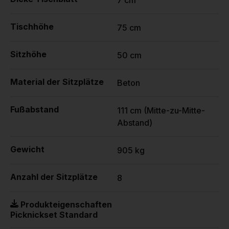
7 cm
Tischhöhe
75 cm
Sitzhöhe
50 cm
Material der Sitzplätze
Beton
Fußabstand
111 cm (Mitte-zu-Mitte-
Abstand)
Gewicht
905 kg
Anzahl der Sitzplätze
8
Produkteigenschaften
Picknickset Standard