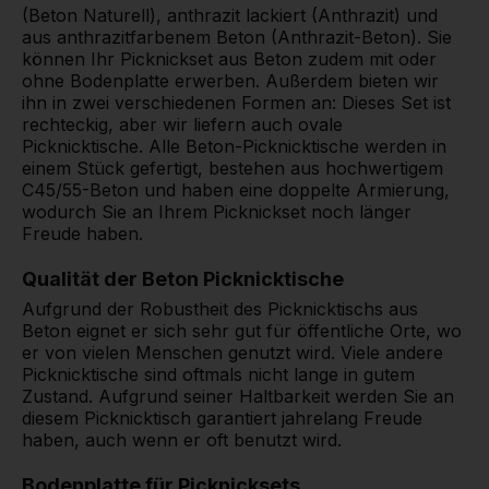
(Beton Naturell), anthrazit lackiert (Anthrazit) und
aus anthrazitfarbenem Beton (Anthrazit-Beton). Sie
können Ihr Picknickset aus Beton zudem mit oder
ohne Bodenplatte erwerben. Außerdem bieten wir
ihn in zwei verschiedenen Formen an: Dieses Set ist
rechteckig, aber wir liefern auch ovale
Picknicktische. Alle Beton-Picknicktische werden in
einem Stück gefertigt, bestehen aus hochwertigem
C45/55-Beton und haben eine doppelte Armierung,
wodurch Sie an Ihrem Picknickset noch länger
Freude haben.
Qualität der Beton Picknicktische
Aufgrund der Robustheit des Picknicktischs aus
Beton eignet er sich sehr gut für öffentliche Orte, wo
er von vielen Menschen genutzt wird. Viele andere
Picknicktische sind oftmals nicht lange in gutem
Zustand. Aufgrund seiner Haltbarkeit werden Sie an
diesem Picknicktisch garantiert jahrelang Freude
haben, auch wenn er oft benutzt wird.
Bodenplatte für Picknicksets