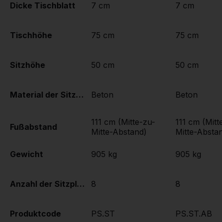
Dicke Tischblatt
7 cm
7 cm
Tischhöhe
75 cm
75 cm
Sitzhöhe
50 cm
50 cm
Material der Sitzplätze
Beton
Beton
111 cm (Mitte-zu-
111 cm (Mitt
Fußabstand
Mitte-Abstand)
Mitte-Absta
Gewicht
905 kg
905 kg
Anzahl der Sitzplätze
8
8
Produktcode
PS.ST
PS.ST.AB