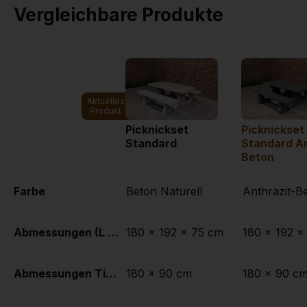
Vergleichbare Produkte
Aktuelles
Produkt
Picknickset
Picknickset
Standard
Standard An
Beton
Farbe
Beton Naturell
Anthrazit-B
Abmessungen (L x B x H)
180 x 192 x 75 cm
180 x 192 x
Abmessungen Tischplatte (L x B)
180 x 90 cm
180 x 90 c