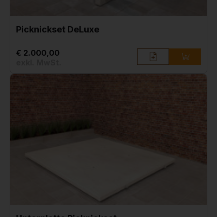
Picknickset DeLuxe
€ 2.000,00
exkl. MwSt.