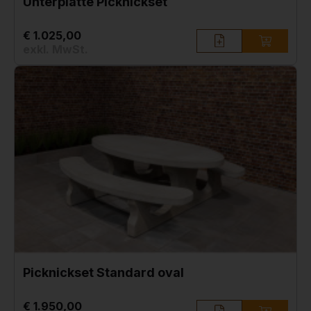
Unterplatte Picknickset
€ 1.025,00
exkl. MwSt.
Picknickset Standard oval
€ 1.950,00