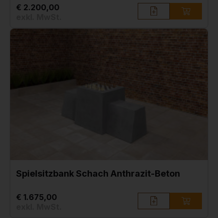
€ 2.200,00
exkl. MwSt.
Spielsitzbank Schach Anthrazit-Beton
€ 1.675,00
exkl. MwSt.