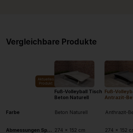
Vergleichbare Produkte
Aktuelles
Produkt
Fuß-Volleyball Tisch
Fuß-Volleyb
Beton Naturell
Antrazit-Be
Farbe
Beton Naturell
Anthrazit-B
Abmessungen Spielplatte (L x B)
274 x 152 cm
274 x 152 