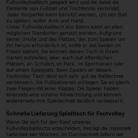
Fußvolleyballtisch gespielt wird und die dabei die
Elemente von Fußball und Tischtennis verbindet.
Jeder Körperteil kann benutzt werden, um den Ball
zu spielen, außer Arm und Hand.
Unser Fußvolleyballtisch aus Beton kann an allen
möglichen Standorten genutzt werden. Aufgrund
seiner Größe und des Platzes, der zum Spielen um
ihn herum erforderlich ist, sollte er am besten im
Freien stehen. Sie können diesen Tisch in Ihrem
Garten aufstellen, aber auch auf öffentlichen
Plätzen, an Schulen, im Park, im Sportverein oder
auf einem Spielplatz. Beim Spielen an diesem
Footvolley Tisch lässt sich sehr gut die Balltechnik
verbessern. Als Fußballverein schlagen Sie so gleich
zwei Fliegen mit einer Klappe: Die Spieler haben
einerseits eine schöne Abwechslung und können
andererseits ihre Spieltechnik deutlich verbessern.
Schnelle Lieferung Spieltisch für Footvolley
Wenn Sie sich für den Kauf unseres
Fußvolleyballtischs entscheiden, beträgt die maximale
Lieferzeit vier Wochen, im Durchschnitt liefern wir