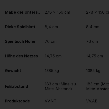
Maße der Unterseite des Spielbretts
278 x 156 cm
278 x 156 
Dicke Spielblatt
8,4 cm
8,4 cm
Spieltisch Höhe
76 cm
76 cm
Höhe des Netzes
14,75 cm
14,75 cm
Gewicht
1385 kg
1385 kg
183 cm (Mitte-zu-
183 cm (Mit
Fußabstand
Mitte-Abstand)
Mitte-Absta
Produktcode
VV.NT
VV.AB