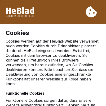
Aufgrund unseres Urlaubs liefern wir von Woche 31 bis
Woche 33 nicht. Bitte berücksichtigen Sie daher längere
Lieferzeiten.
Schon mehr als 30.000 Produkten verkauft
0
Cookies
Cookies werden auf der HeBlad-Website verwendet;
auch werden Cookies durch Drittanbieter platziert,
Fußvolleyball
die durch HeBlad eingesetzt werden. Es ist frei,
Cookies mit dem Browser zu deaktivieren. Sie
können die Hilfefunktion Ihres Browsers
verwenden, um herauszufinden, wo Sie Cookies
deaktivieren können. Bitte beachten Sie, dass die
Deaktivierung von Cookies eine eingeschränkte
Funktionalität unserer Website zur Folge haben
kann.
Funktionelle Cookies
Funktionelle Cookies sorgen dafür, dass unsere
Website einwandfrei funktioniert. Denken Sie zum