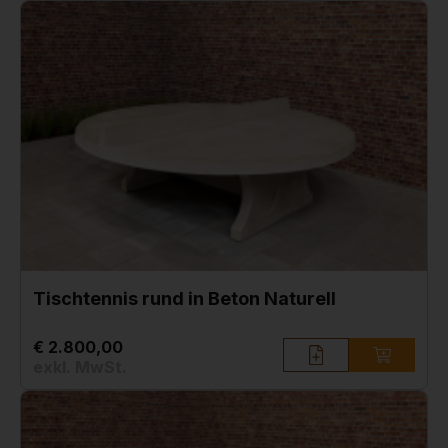
Tischtennis rund in Beton Naturell
€ 2.800,00
exkl. MwSt.