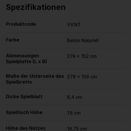
Spezifikationen
Produktcode
VV.NT
Farbe
Beton Naturell
Abmessungen
274 x 152 cm
Spielplatte (L x B)
Maße der Unterseite des
278 x 156 cm
Spielbretts
Dicke Spielblatt
8,4 cm
Spieltisch Höhe
76 cm
Höhe des Netzes
14,75 cm