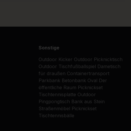
Sonstige
Outdoor Kicker
Outdoor Picknicktisch
Outdoor Tischfußballspiel
Dametisch
für draußen
Containertransport
Parkbank
Betonbank Oval
Der
öffentliche Raum
Picknickset
Tischtennisplatte
Outdoor
Pingpongtisch
Bank aus Stein
Straßenmöbel
Picknickset
Tischtennisbälle