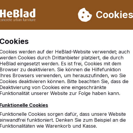
rn wir von Woche 31 bis Woche 33 nicht. Bitte berücksichtigen 
on mehr als 30.000 Produkten verkauft
Cookie
Cookies
Cookies werden auf der HeBlad-Website verwendet; auch
werden Cookies durch Drittanbieter platziert, die durch
HeBlad eingesetzt werden. Es ist frei, Cookies mit dem
Browser zu deaktivieren. Sie können die Hilfefunktion
Ihres Browsers verwenden, um herauszufinden, wo Sie
Cookies deaktivieren können. Bitte beachten Sie, dass die
Deaktivierung von Cookies eine eingeschränkte
Funktionalität unserer Website zur Folge haben kann.
Funktionelle Cookies
Funktionelle Cookies sorgen dafür, dass unsere Website
einwandfrei funktioniert. Denken Sie zum Beispiel an die
Funktionalitäten wie Warenkorb und Kasse.