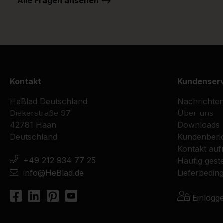
Alle Fragen ansehen -->
Kontakt
Kundenser
HeBlad Deutschland
Nachrichte
Diekerstraße 97
Über uns
42781 Haan
Downloads
Deutschland
Kundenberi
Kontakt au
+49 212 934 77 25
Häufig geste
info@HeBlad.de
Lieferbedin
Einlogg