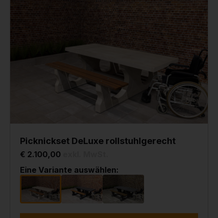
Picknickset DeLuxe rollstuhlgerecht
€ 2.100,00
exkl. MwSt.
Eine Variante auswählen: