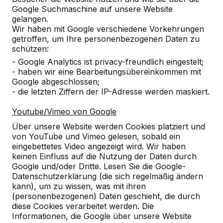
Google Suchmaschine auf unsere Website
gelangen.
Wir haben mit Google verschiedene Vorkehrungen
getroffen, um Ihre personenbezogenen Daten zu
schützen:
- Google Analytics ist privacy-freundlich eingestelt;
- haben wir eine Bearbeitungsübereinkommen mit
Google abgeschlossen;
- die letzten Ziffern der IP-Adresse werden maskiert.
Youtube/Vimeo von Google
Über unsere Website werden Cookies platziert und
Picknickset Standard oval
von YouTube und Vimeo gelesen, sobald ein
€ 1.950,00
exkl. MwSt.
eingebettetes Video angezeigt wird. Wir haben
keinen Einfluss auf die Nutzung der Daten durch
Eine Variante auswählen:
Google und/oder Dritte. Lesen Sie die Google-
Datenschutzerklärung (die sich regelmäßig ändern
kann), um zu wissen, was mit ihren
(personenbezogenen) Daten geschieht, die durch
diese Cookies verarbeitet werden. Die
Produkt ansehen
Informationen, die Google über unsere Website