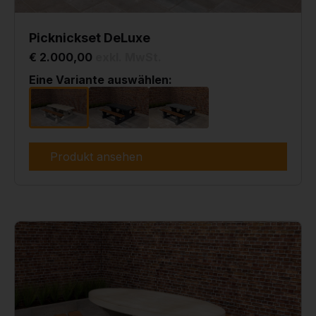
Picknickset DeLuxe
€ 2.000,00
exkl. MwSt.
Eine Variante auswählen:
Produkt ansehen