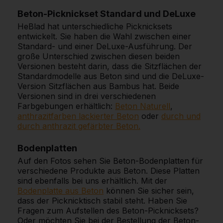
Beton-Picknickset Standard und DeLuxe
HeBlad hat unterschiedliche Picknicksets
entwickelt. Sie haben die Wahl zwischen einer
Standard- und einer DeLuxe-Ausführung. Der
große Unterschied zwischen diesen beiden
Versionen besteht darin, dass die Sitzflächen der
Standardmodelle aus Beton sind und die DeLuxe-
Version Sitzflächen aus Bambus hat. Beide
Versionen sind in drei verschiedenen
Farbgebungen erhältlich:
Beton Naturell
,
anthrazitfarben lackierter Beton
oder
durch und
durch anthrazit gefärbter Beton.
Bodenplatten
Auf den Fotos sehen Sie Beton-Bodenplatten für
verschiedene Produkte aus Beton. Diese Platten
sind ebenfalls bei uns erhältlich. Mit der
Bodenplatte aus Beton
können Sie sicher sein,
dass der Picknicktisch stabil steht. Haben Sie
Fragen zum Aufstellen des Beton-Picknicksets?
Oder möchten Sie bei der Bestellung der Beton-