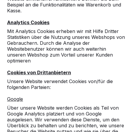
Beispiel an die Funktionalitäten wie Warenkorb und
Kasse.
Analytics Cookies
Mit Analytics Cookies erheben wir mit Hilfe Dritter
Statistiken über die Nutzung unseres Webshops von
Gebrauchern. Durch die Analyse der
Picknickset Standard
Websitebenutzer können wir auch weiterhin
€ 1.850,00
exkl. MwSt.
unseren Webshop zum Vorteil unserer Kunden
optimieren
Eine Variante auswählen:
Cookies von Drittanbietern
Unsere Website verwendet Cookies von/für die
folgenden Parteien:
Produkt ansehen
Google
Über unsere Website werden Cookies als Teil von
Google Analytics platziert und von Google
ausgelesen. Wir verwenden diese Dienste, um den
Überblick zu behalten und zu berichten, wie unsere
Besucher die Website nutzen und wie sie über die