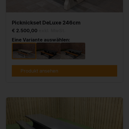
Picknickset DeLuxe 246cm
€ 2.500,00
exkl. MwSt.
Eine Variante auswählen:
Produkt ansehen