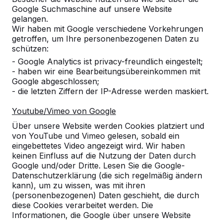
Google Suchmaschine auf unsere Website
gelangen.
Wir haben mit Google verschiedene Vorkehrungen
getroffen, um Ihre personenbezogenen Daten zu
schützen:
- Google Analytics ist privacy-freundlich eingestelt;
- haben wir eine Bearbeitungsübereinkommen mit
Google abgeschlossen;
- die letzten Ziffern der IP-Adresse werden maskiert.
Set ovale Bretter
€ 170,00
exkl. MwSt.
Youtube/Vimeo von Google
Über unsere Website werden Cookies platziert und
von YouTube und Vimeo gelesen, sobald ein
Produkt ansehen
eingebettetes Video angezeigt wird. Wir haben
keinen Einfluss auf die Nutzung der Daten durch
Google und/oder Dritte. Lesen Sie die Google-
Datenschutzerklärung (die sich regelmäßig ändern
kann), um zu wissen, was mit ihren
(personenbezogenen) Daten geschieht, die durch
diese Cookies verarbeitet werden. Die
Informationen, die Google über unsere Website