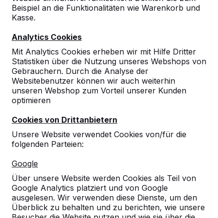
Beispiel an die Funktionalitäten wie Warenkorb und
Kasse.
Analytics Cookies
Mit Analytics Cookies erheben wir mit Hilfe Dritter
Statistiken über die Nutzung unseres Webshops von
Gebrauchern. Durch die Analyse der
Bambusbrett gerade
Websitebenutzer können wir auch weiterhin
€ 60,00
exkl. MwSt.
unseren Webshop zum Vorteil unserer Kunden
optimieren
Produkt ansehen
Cookies von Drittanbietern
Unsere Website verwendet Cookies von/für die
folgenden Parteien:
Google
Über unsere Website werden Cookies als Teil von
Google Analytics platziert und von Google
ausgelesen. Wir verwenden diese Dienste, um den
Überblick zu behalten und zu berichten, wie unsere
Besucher die Website nutzen und wie sie über die