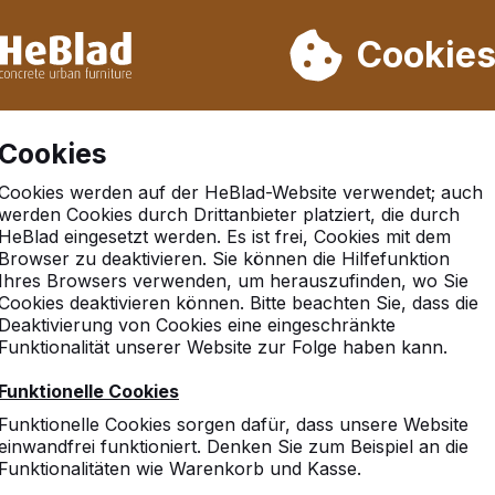
rn wir von Woche 31 bis Woche 33 nicht. Bitte berücksichtigen 
on mehr als 30.000 Produkten verkauft
Cookie
Cookies
Cookies werden auf der HeBlad-Website verwendet; auch
razit
werden Cookies durch Drittanbieter platziert, die durch
HeBlad eingesetzt werden. Es ist frei, Cookies mit dem
Browser zu deaktivieren. Sie können die Hilfefunktion
Ihres Browsers verwenden, um herauszufinden, wo Sie
Cookies deaktivieren können. Bitte beachten Sie, dass die
Deaktivierung von Cookies eine eingeschränkte
Funktionalität unserer Website zur Folge haben kann.
Funktionelle Cookies
Funktionelle Cookies sorgen dafür, dass unsere Website
einwandfrei funktioniert. Denken Sie zum Beispiel an die
Funktionalitäten wie Warenkorb und Kasse.