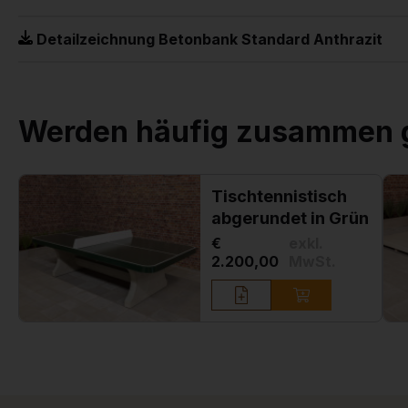
Detailzeichnung Betonbank Standard Anthrazit
Werden häufig zusammen 
Tischtennistisch
abgerundet in Grün
€
exkl.
2.200,00
MwSt.