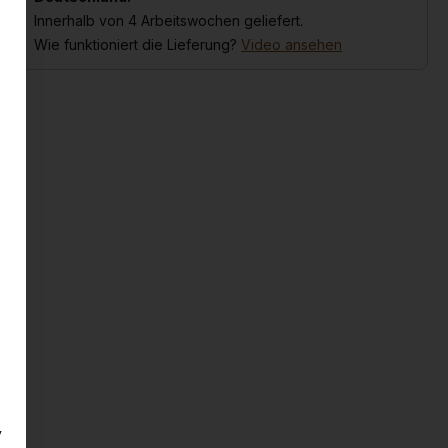
Innerhalb von 4 Arbeitswochen geliefert.
Wie funktioniert die Lieferung?
Video ansehen
y