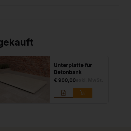
gekauft
Unterplatte für
Betonbank
€ 900,00
exkl. MwSt.