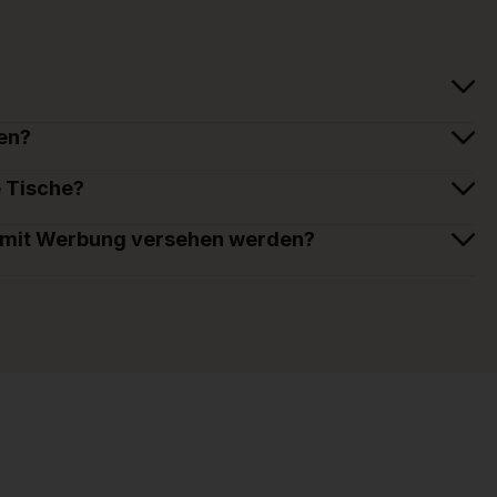
en?
e Tische?
 mit Werbung versehen werden?