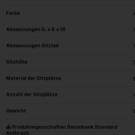
Farbe
Abmessungen (L x B x H)
Abmessungen Sitzteil
Sitzhöhe
Material der Sitzplätze
Anzahl der Sitzplätze
Gewicht
Produkteigenschaften Betonbank Standard
Anthrazit