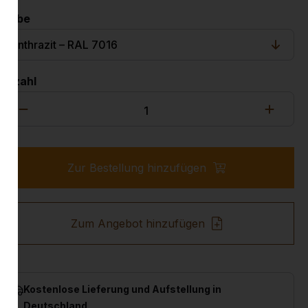
Farbe
Anzahl
Zur Bestellung hinzufügen
Zum Angebot hinzufügen
Kostenlose Lieferung und Aufstellung in
Deutschland.