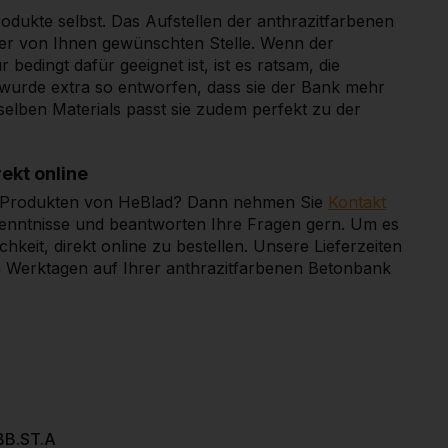
Produkte selbst. Das Aufstellen der anthrazitfarbenen
der von Ihnen gewünschten Stelle. Wenn der
bedingt dafür geeignet ist, ist es ratsam, die
e wurde extra so entworfen, dass sie der Bank mehr
sselben Materials passt sie zudem perfekt zu der
rekt online
n Produkten von HeBlad? Dann nehmen Sie
Kontakt
hkenntnisse und beantworten Ihre Fragen gern. Um es
hkeit, direkt online zu bestellen. Unsere Lieferzeiten
n Werktagen auf Ihrer anthrazitfarbenen Betonbank
BB.ST.A