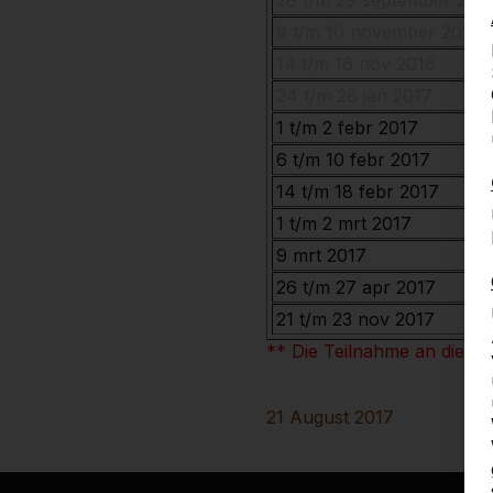
28 t/m 29 september 201
8 t/m 10 november 2016
14 t/m 16 nov 2016
24 t/m 28 jan 2017
1 t/m 2 febr 2017
6 t/m 10 febr 2017
14 t/m 18 febr 2017
1 t/m 2 mrt 2017
9 mrt 2017
26 t/m 27 apr 2017
21 t/m 23 nov 2017
** Die Teilnahme an dieser
21 August 2017