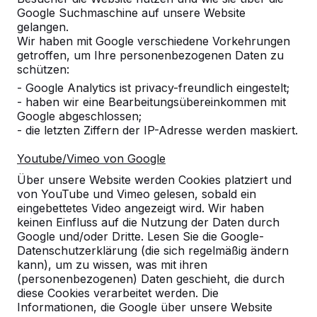
Deutschland
Google Suchmaschine auf unsere Website
gelangen.
Wir haben mit Google verschiedene Vorkehrungen
+49 212 934 77 25
getroffen, um Ihre personenbezogenen Daten zu
info@HeBlad.de
schützen:
- Google Analytics ist privacy-freundlich eingestelt;
- haben wir eine Bearbeitungsübereinkommen mit
Google abgeschlossen;
- die letzten Ziffern der IP-Adresse werden maskiert.
Kundenservice
Youtube/Vimeo von Google
Über unsere Website werden Cookies platziert und
von YouTube und Vimeo gelesen, sobald ein
Kategorien
eingebettetes Video angezeigt wird. Wir haben
keinen Einfluss auf die Nutzung der Daten durch
Google und/oder Dritte. Lesen Sie die Google-
Sonstige
Datenschutzerklärung (die sich regelmäßig ändern
kann), um zu wissen, was mit ihren
(personenbezogenen) Daten geschieht, die durch
diese Cookies verarbeitet werden. Die
Informationen, die Google über unsere Website