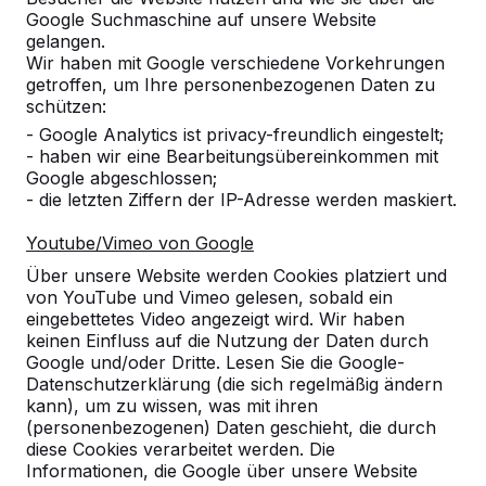
Google Suchmaschine auf unsere Website
Alles anzeigen
gelangen.
Wir haben mit Google verschiedene Vorkehrungen
Kategorie
getroffen, um Ihre personenbezogenen Daten zu
schützen:
Alles anzeigen
- Google Analytics ist privacy-freundlich eingestelt;
- haben wir eine Bearbeitungsübereinkommen mit
Google abgeschlossen;
Ort oder Postleitzahl suchen
- die letzten Ziffern der IP-Adresse werden maskiert.
Youtube/Vimeo von Google
Über unsere Website werden Cookies platziert und
von YouTube und Vimeo gelesen, sobald ein
eingebettetes Video angezeigt wird. Wir haben
keinen Einfluss auf die Nutzung der Daten durch
Google und/oder Dritte. Lesen Sie die Google-
Datenschutzerklärung (die sich regelmäßig ändern
kann), um zu wissen, was mit ihren
Kontakt
(personenbezogenen) Daten geschieht, die durch
diese Cookies verarbeitet werden. Die
HeBlad Deutschland
Informationen, die Google über unsere Website