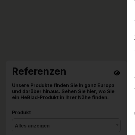
Referenzen
Unsere Produkte finden Sie in ganz Europa
und darüber hinaus. Sehen Sie hier, wo Sie
ein HeBlad-Produkt in Ihrer Nähe finden.
Produkt
Alles anzeigen