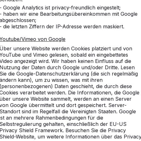
- Google Analytics ist privacy-freundlich eingestelt;
- haben wir eine Bearbeitungsübereinkommen mit Google
abgeschlossen;
- die letzten Ziffern der IP-Adresse werden maskiert.
Youtube/Vimeo von Google
Über unsere Website werden Cookies platziert und von
YouTube und Vimeo gelesen, sobald ein eingebettetes
Video angezeigt wird. Wir haben keinen Einfluss auf die
Nutzung der Daten durch Google und/oder Dritte. Lesen
Sie die Google-Datenschutzerklärung (die sich regelmäßig
ändern kann), um zu wissen, was mit ihren
(personenbezogenen) Daten geschieht, die durch diese
Cookies verarbeitet werden. Die Informationen, die Google
über unsere Website sammelt, werden an einen Server
von Google übermittelt und dort gespeichert. Server-
Standort sind im Regelfall die Vereinigten Staaten. Google
ist an mehrere Rahmenbedingungen für die
Selbstregulierung gehalten, einschließlich der EU-US
Privacy Shield Framework. Besuchen Sie die Privacy
Shield-Website, um weitere Informationen über das Privac