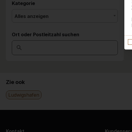
Kategorie
Alles anzeigen
Ort oder Postleitzahl suchen
Zie ook
Ludwigshafen
Kontakt
Kundenser