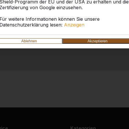
Shield-Programm der EU und der USA zu erhalten und die
Zertifizierung von Google einzusehen.
Für weitere Informationen können Sie unsere
Datenschutzerklärung lesen:
Anzeigen
Ablehnen
Akzeptieren
vice
Kategorien