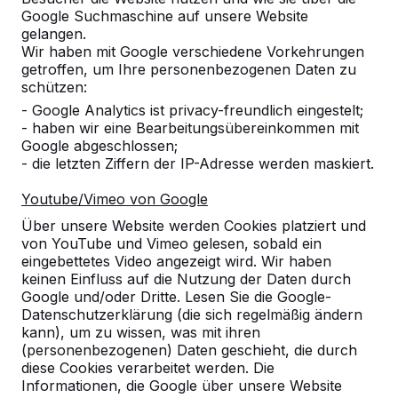
Google Suchmaschine auf unsere Website
Alles anzeigen
gelangen.
Wir haben mit Google verschiedene Vorkehrungen
Kategorie
getroffen, um Ihre personenbezogenen Daten zu
schützen:
Alles anzeigen
- Google Analytics ist privacy-freundlich eingestelt;
- haben wir eine Bearbeitungsübereinkommen mit
Google abgeschlossen;
Ort oder Postleitzahl suchen
- die letzten Ziffern der IP-Adresse werden maskiert.
Youtube/Vimeo von Google
Über unsere Website werden Cookies platziert und
von YouTube und Vimeo gelesen, sobald ein
eingebettetes Video angezeigt wird. Wir haben
keinen Einfluss auf die Nutzung der Daten durch
Google und/oder Dritte. Lesen Sie die Google-
Zie ook
Datenschutzerklärung (die sich regelmäßig ändern
kann), um zu wissen, was mit ihren
Feldkirchen
Kirchheim
(personenbezogenen) Daten geschieht, die durch
diese Cookies verarbeitet werden. Die
Informationen, die Google über unsere Website