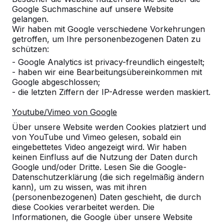
Google Suchmaschine auf unsere Website
Produkt
gelangen.
Wir haben mit Google verschiedene Vorkehrungen
Alles anzeigen
getroffen, um Ihre personenbezogenen Daten zu
schützen:
Kategorie
- Google Analytics ist privacy-freundlich eingestelt;
- haben wir eine Bearbeitungsübereinkommen mit
Alles anzeigen
Google abgeschlossen;
- die letzten Ziffern der IP-Adresse werden maskiert.
Ort oder Postleitzahl suchen
Youtube/Vimeo von Google
Über unsere Website werden Cookies platziert und
von YouTube und Vimeo gelesen, sobald ein
eingebettetes Video angezeigt wird. Wir haben
keinen Einfluss auf die Nutzung der Daten durch
Google und/oder Dritte. Lesen Sie die Google-
Datenschutzerklärung (die sich regelmäßig ändern
kann), um zu wissen, was mit ihren
(personenbezogenen) Daten geschieht, die durch
diese Cookies verarbeitet werden. Die
Kontakt
Informationen, die Google über unsere Website