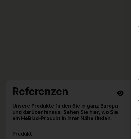
Referenzen
Unsere Produkte finden Sie in ganz Europa
und darüber hinaus. Sehen Sie hier, wo Sie
ein HeBlad-Produkt in Ihrer Nähe finden.
Produkt