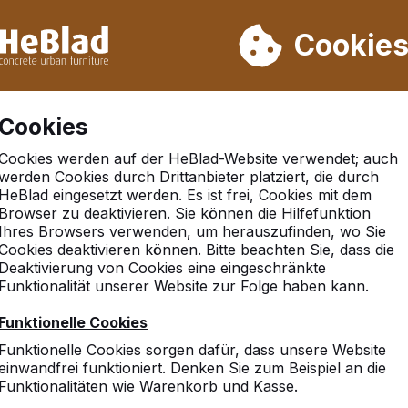
rn wir von Woche 31 bis Woche 33 nicht. Bitte berücksichtigen 
on mehr als 30.000 Produkten verkauft
Cookie
Cookies
Cookies werden auf der HeBlad-Website verwendet; auch
werden Cookies durch Drittanbieter platziert, die durch
HeBlad eingesetzt werden. Es ist frei, Cookies mit dem
Browser zu deaktivieren. Sie können die Hilfefunktion
sheim
Ihres Browsers verwenden, um herauszufinden, wo Sie
Cookies deaktivieren können. Bitte beachten Sie, dass die
Deaktivierung von Cookies eine eingeschränkte
Funktionalität unserer Website zur Folge haben kann.
Funktionelle Cookies
Funktionelle Cookies sorgen dafür, dass unsere Website
einwandfrei funktioniert. Denken Sie zum Beispiel an die
Funktionalitäten wie Warenkorb und Kasse.