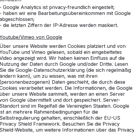
- Google Analytics ist privacy-freundlich eingestelt;
- haben wir eine Bearbeitungsübereinkommen mit Google
abgeschlossen;
- die letzten Ziffern der IP-Adresse werden maskiert.
Youtube/Vimeo von Google
Über unsere Website werden Cookies platziert und von
YouTube und Vimeo gelesen, sobald ein eingebettetes
Video angezeigt wird. Wir haben keinen Einfluss auf die
Nutzung der Daten durch Google und/oder Dritte. Lesen
Sie die Google-Datenschutzerklärung (die sich regelmäßig
ändern kann), um zu wissen, was mit ihren
(personenbezogenen) Daten geschieht, die durch diese
Cookies verarbeitet werden. Die Informationen, die Google
über unsere Website sammelt, werden an einen Server
von Google übermittelt und dort gespeichert. Server-
Standort sind im Regelfall die Vereinigten Staaten. Google
ist an mehrere Rahmenbedingungen für die
vice
Kategorien
Selbstregulierung gehalten, einschließlich der EU-US
Privacy Shield Framework. Besuchen Sie die Privacy
n
Tischtennistische
Shield-Website, um weitere Informationen über das Privac
Fußvolleyball