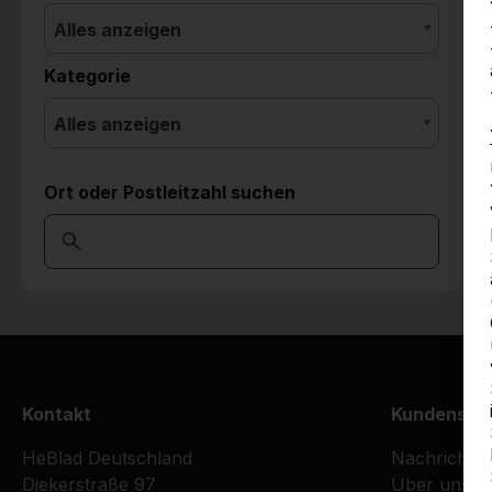
Alles anzeigen
Kategorie
Alles anzeigen
Ort oder Postleitzahl suchen
Kontakt
Kundenser
HeBlad Deutschland
Nachrichte
Diekerstraße 97
Über uns