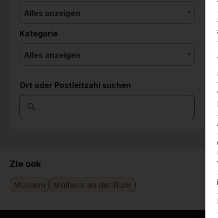
Alles anzeigen
Kategorie
Alles anzeigen
Ort oder Postleitzahl suchen
Zie ook
Mülheim
Mülheim an der Ruhr