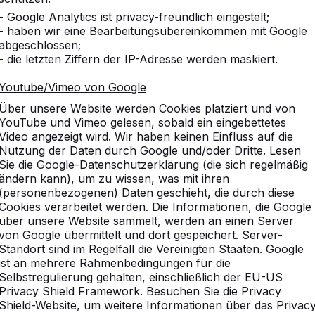
- Google Analytics ist privacy-freundlich eingestelt;
- haben wir eine Bearbeitungsübereinkommen mit Google
abgeschlossen;
- die letzten Ziffern der IP-Adresse werden maskiert.
Youtube/Vimeo von Google
Über unsere Website werden Cookies platziert und von
YouTube und Vimeo gelesen, sobald ein eingebettetes
Video angezeigt wird. Wir haben keinen Einfluss auf die
Nutzung der Daten durch Google und/oder Dritte. Lesen
Sie die Google-Datenschutzerklärung (die sich regelmäßig
ändern kann), um zu wissen, was mit ihren
(personenbezogenen) Daten geschieht, die durch diese
Cookies verarbeitet werden. Die Informationen, die Google
über unsere Website sammelt, werden an einen Server
von Google übermittelt und dort gespeichert. Server-
Standort sind im Regelfall die Vereinigten Staaten. Google
ist an mehrere Rahmenbedingungen für die
Selbstregulierung gehalten, einschließlich der EU-US
Privacy Shield Framework. Besuchen Sie die Privacy
Shield-Website, um weitere Informationen über das Privac