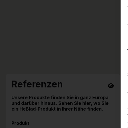
Referenzen
Unsere Produkte finden Sie in ganz Europa
und darüber hinaus. Sehen Sie hier, wo Sie
ein HeBlad-Produkt in Ihrer Nähe finden.
Produkt