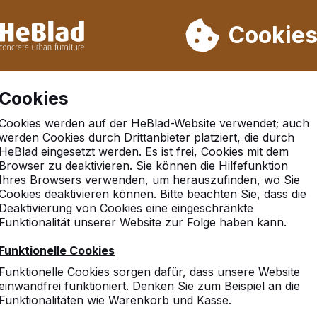
rn wir von Woche 31 bis Woche 33 nicht. Bitte berücksichtigen 
on mehr als 30.000 Produkten verkauft
Cookie
Cookies
Cookies werden auf der HeBlad-Website verwendet; auch
werden Cookies durch Drittanbieter platziert, die durch
HeBlad eingesetzt werden. Es ist frei, Cookies mit dem
Browser zu deaktivieren. Sie können die Hilfefunktion
m an der ruhr
Ihres Browsers verwenden, um herauszufinden, wo Sie
Cookies deaktivieren können. Bitte beachten Sie, dass die
Deaktivierung von Cookies eine eingeschränkte
Funktionalität unserer Website zur Folge haben kann.
Funktionelle Cookies
Funktionelle Cookies sorgen dafür, dass unsere Website
einwandfrei funktioniert. Denken Sie zum Beispiel an die
Funktionalitäten wie Warenkorb und Kasse.