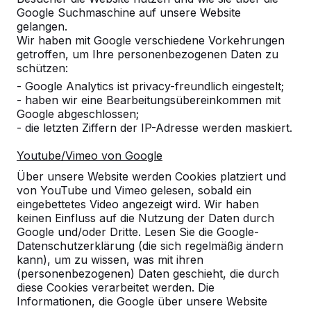
Google Suchmaschine auf unsere Website
Produkt
gelangen.
Wir haben mit Google verschiedene Vorkehrungen
Alles anzeigen
getroffen, um Ihre personenbezogenen Daten zu
schützen:
Kategorie
- Google Analytics ist privacy-freundlich eingestelt;
- haben wir eine Bearbeitungsübereinkommen mit
Alles anzeigen
Google abgeschlossen;
- die letzten Ziffern der IP-Adresse werden maskiert.
Ort oder Postleitzahl suchen
Youtube/Vimeo von Google
Über unsere Website werden Cookies platziert und
von YouTube und Vimeo gelesen, sobald ein
eingebettetes Video angezeigt wird. Wir haben
keinen Einfluss auf die Nutzung der Daten durch
Google und/oder Dritte. Lesen Sie die Google-
Datenschutzerklärung (die sich regelmäßig ändern
kann), um zu wissen, was mit ihren
(personenbezogenen) Daten geschieht, die durch
diese Cookies verarbeitet werden. Die
Kontakt
Informationen, die Google über unsere Website