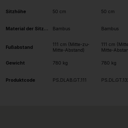
Sitzhöhe
50 cm
50 cm
Material der Sitzplätze
Bambus
Bambus
111 cm (Mitte-zu-
111 cm (Mitt
Fußabstand
Mitte-Abstand)
Mitte-Absta
Gewicht
780 kg
780 kg
Produktcode
PS.DLAB.GT.111
PS.DL.GT.13