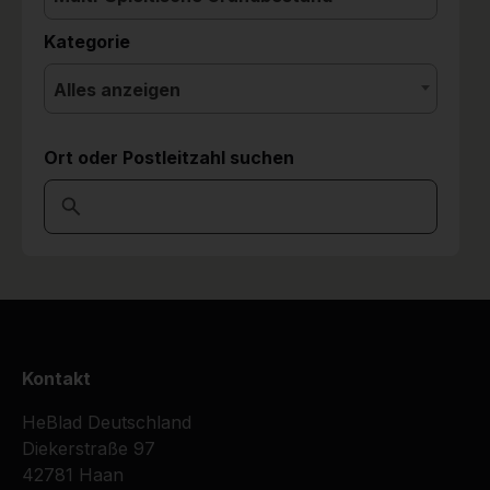
Kategorie
Alles anzeigen
Ort oder Postleitzahl suchen
Kontakt
HeBlad Deutschland
Diekerstraße 97
42781 Haan