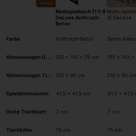
Produkt
Multispieltisch (1-1-1)
Multi-Spielt
DeLuxe Anthrazit-
2) DeLuxe
Beton
Farbe
Anthrazit-Beton
Beton Natur
Abmessungen (L x B x H)
210 x 193 x 75 cm
210 x 193 x
Abmessungen Tischplatte (L x B)
210 x 90 cm
210 x 90 c
Spieldimensionen
41,5 x 41,5 cm
41,5 x 41,5
Dicke Tischblatt
7 cm
7 cm
Tischhöhe
75 cm
75 cm