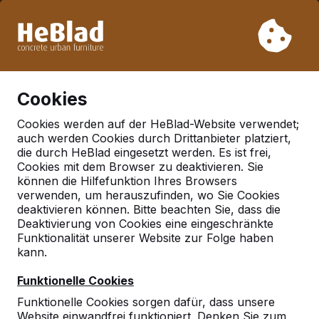
Aufgrund unseres Urlaubs liefern wir von Woche 31 bis
Woche 33 nicht. Bitte berücksichtigen Sie daher längere
Lieferzeiten.
Schon mehr als 30.000 Produkten verkauft
0
Cookies
Cookies werden auf der HeBlad-Website verwendet;
auch werden Cookies durch Drittanbieter platziert,
Multi‑Spieltisch DeLuxe
die durch HeBlad eingesetzt werden. Es ist frei,
Cookies mit dem Browser zu deaktivieren. Sie
können die Hilfefunktion Ihres Browsers
verwenden, um herauszufinden, wo Sie Cookies
deaktivieren können. Bitte beachten Sie, dass die
Deaktivierung von Cookies eine eingeschränkte
Funktionalität unserer Website zur Folge haben
kann.
Funktionelle Cookies
Funktionelle Cookies sorgen dafür, dass unsere
Website einwandfrei funktioniert. Denken Sie zum