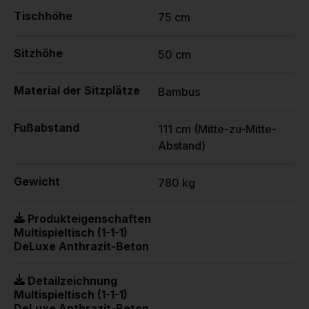
Tischhöhe
75 cm
Sitzhöhe
50 cm
Material der Sitzplätze
Bambus
Fußabstand
111 cm (Mitte-zu-Mitte-
Abstand)
Gewicht
780 kg
Produkteigenschaften
Multispieltisch (1-1-1)
DeLuxe Anthrazit-Beton
Detailzeichnung
Multispieltisch (1-1-1)
DeLuxe Anthrazit-Beton