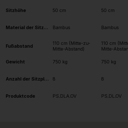
Sitzhöhe
50 cm
50 cm
Material der Sitzplätze
Bambus
Bambus
110 cm (Mitte-zu-
110 cm (Mitt
Fußabstand
Mitte-Abstand)
Mitte-Absta
Gewicht
750 kg
750 kg
Anzahl der Sitzplätze
8
8
Produktcode
PS.DLA.OV
PS.DL.OV