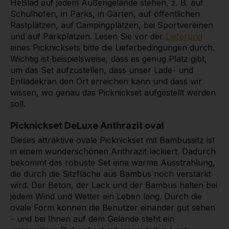
HeBlad auf jedem Außengelände stehen, z. B. auf
Schulhöfen, in Parks, in Gärten, auf öffentlichen
Rastplätzen, auf Campingplätzen, bei Sportvereinen
und auf Parkplätzen. Lesen Sie vor der
Lieferung
eines Picknicksets bitte die Lieferbedingungen durch.
Wichtig ist beispielsweise, dass es genug Platz gibt,
um das Set aufzustellen, dass unser Lade- und
Entladekran den Ort erreichen kann und dass wir
wissen, wo genau das Picknickset aufgestellt werden
soll.
Picknickset DeLuxe Anthrazit oval
Dieses attraktive ovale Picknickset mit Bambussitz ist
in einem wunderschönen Anthrazit lackiert. Dadurch
bekommt das robuste Set eine warme Ausstrahlung,
die durch die Sitzfläche aus Bambus noch verstärkt
wird. Der Beton, der Lack und der Bambus halten bei
jedem Wind und Wetter ein Leben lang. Durch die
ovale Form können die Benutzer einander gut sehen
– und bei Ihnen auf dem Gelände steht ein