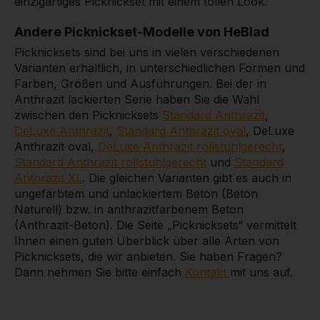
einzigartiges Picknickset mit einem tollen Look.
Andere Picknickset-Modelle von HeBlad
Picknicksets sind bei uns in vielen verschiedenen
Varianten erhältlich, in unterschiedlichen Formen und
Farben, Größen und Ausführungen. Bei der in
Anthrazit lackierten Serie haben Sie die Wahl
zwischen den Picknicksets
Standard Anthrazit
,
DeLuxe Anthrazit
,
Standard Anthrazit oval
, DeLuxe
Anthrazit oval,
DeLuxe Anthrazit rollstuhlgerecht
,
Standard Anthrazit rollstuhlgerecht
und
Standard
Anthrazit XL
. Die gleichen Varianten gibt es auch in
ungefärbtem und unlackiertem Beton (Beton
Naturell) bzw. in anthrazitfarbenem Beton
(Anthrazit-Beton). Die Seite „Picknicksets“ vermittelt
Ihnen einen guten Überblick über alle Arten von
Picknicksets, die wir anbieten. Sie haben Fragen?
Dann nehmen Sie bitte einfach
Kontakt
mit uns auf.