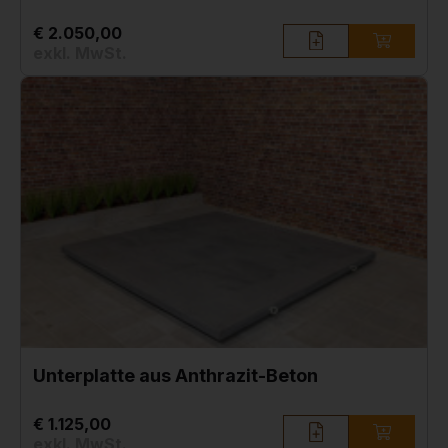
€ 2.050,00
exkl. MwSt.
Unterplatte aus Anthrazit-Beton
€ 1.125,00
exkl. MwSt.