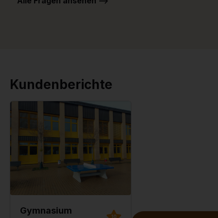
Alle Fragen ansehen -->
Kundenberichte
Gymnasium
10