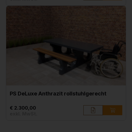
PS DeLuxe Anthrazit rollstuhlgerecht
€ 2.300,00
exkl. MwSt.