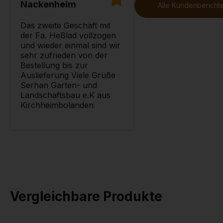
Nackenheim
Alle Kundenberichte
Das zweite Geschäft mit
der Fa. HeBlad vollzogen
und wieder einmal sind wir
sehr zufrieden von der
Bestellung bis zur
Auslieferung Viele Grüße
Serhan Garten- und
Landschaftsbau e.K aus
Kirchheimbolanden
Mehr dazu
-->
Vergleichbare Produkte