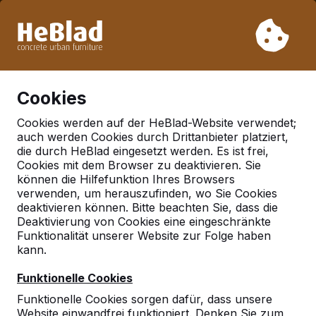
Aufgrund unseres Urlaubs liefern wir von Woche 31 bis
Woche 33 nicht. Bitte berücksichtigen Sie daher längere
Lieferzeiten.
Schon mehr als 30.000 Produkten verkauft
0
Cookies
Cookies werden auf der HeBlad-Website verwendet;
auch werden Cookies durch Drittanbieter platziert,
Picknicksets
die durch HeBlad eingesetzt werden. Es ist frei,
Cookies mit dem Browser zu deaktivieren. Sie
können die Hilfefunktion Ihres Browsers
verwenden, um herauszufinden, wo Sie Cookies
deaktivieren können. Bitte beachten Sie, dass die
Deaktivierung von Cookies eine eingeschränkte
Funktionalität unserer Website zur Folge haben
kann.
Funktionelle Cookies
Funktionelle Cookies sorgen dafür, dass unsere
Website einwandfrei funktioniert. Denken Sie zum