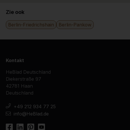
24-11-2016
Zie ook
Berlin-Friedrichshain
Berlin-Pankow
Kontakt
HeBlad Deutschland
Diekerstraße 97
42781 Haan
Deutschland
+49 212 934 77 25
info@HeBlad.de