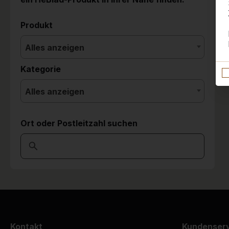
Produkt
Alles anzeigen
Kategorie
Alles anzeigen
Ort oder Postleitzahl suchen
Kontakt
Kundenser