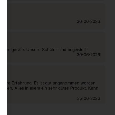
30-06-2026
e Spielgeräte. Unsere Schüler sind begeistert!
30-06-2026
 unsere Erfahrung. Es ist gut angenommen worden
tzen. Alles in allem ein sehr gutes Produkt. Kann
25-06-2026