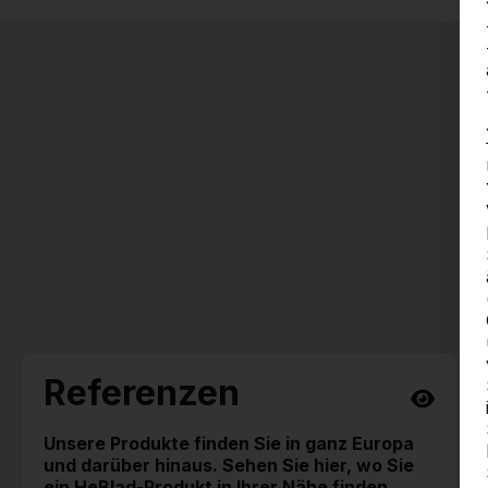
Referenzen
Unsere Produkte finden Sie in ganz Europa
und darüber hinaus. Sehen Sie hier, wo Sie
ein HeBlad-Produkt in Ihrer Nähe finden.