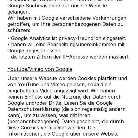
Google Suchmaschine auf unsere Website
Alles anzeigen
gelangen.
Wir haben mit Google verschiedene Vorkehrungen
Kategorie
getroffen, um Ihre personenbezogenen Daten zu
schützen:
Alles anzeigen
- Google Analytics ist privacy-freundlich eingestelt;
- haben wir eine Bearbeitungsübereinkommen mit
Google abgeschlossen;
Ort oder Postleitzahl suchen
- die letzten Ziffern der IP-Adresse werden maskiert.
Youtube/Vimeo von Google
Über unsere Website werden Cookies platziert und
von YouTube und Vimeo gelesen, sobald ein
eingebettetes Video angezeigt wird. Wir haben
keinen Einfluss auf die Nutzung der Daten durch
Google und/oder Dritte. Lesen Sie die Google-
Zie ook
Datenschutzerklärung (die sich regelmäßig ändern
kann), um zu wissen, was mit ihren
Hansestadt Stendal
(personenbezogenen) Daten geschieht, die durch
diese Cookies verarbeitet werden. Die
Informationen, die Google über unsere Website