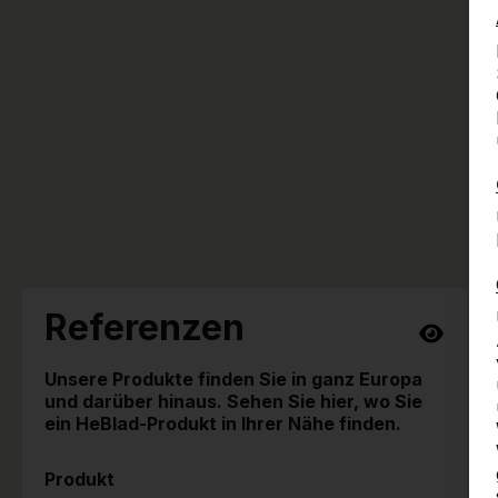
Referenzen
Unsere Produkte finden Sie in ganz Europa
und darüber hinaus. Sehen Sie hier, wo Sie
ein HeBlad-Produkt in Ihrer Nähe finden.
Produkt