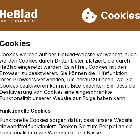
rn wir von Woche 31 bis Woche 33 nicht. Bitte berücksichtigen 
on mehr als 30.000 Produkten verkauft
Cookie
Cookies
Cookies werden auf der HeBlad-Website verwendet; auch
werden Cookies durch Drittanbieter platziert, die durch
HeBlad eingesetzt werden. Es ist frei, Cookies mit dem
Browser zu deaktivieren. Sie können die Hilfefunktion
rn
Ihres Browsers verwenden, um herauszufinden, wo Sie
Cookies deaktivieren können. Bitte beachten Sie, dass die
Deaktivierung von Cookies eine eingeschränkte
Funktionalität unserer Website zur Folge haben kann.
Funktionelle Cookies
Funktionelle Cookies sorgen dafür, dass unsere Website
einwandfrei funktioniert. Denken Sie zum Beispiel an die
Funktionalitäten wie Warenkorb und Kasse.