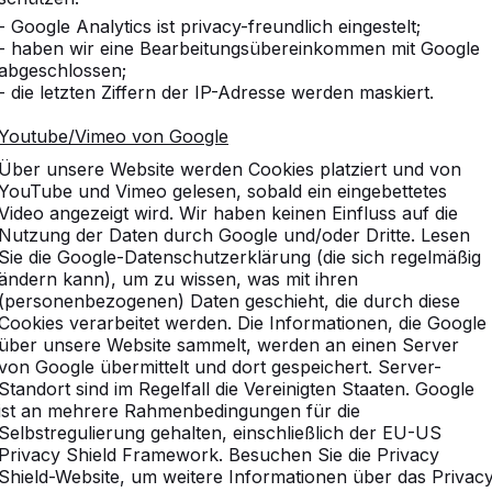
- Google Analytics ist privacy-freundlich eingestelt;
- haben wir eine Bearbeitungsübereinkommen mit Google
abgeschlossen;
- die letzten Ziffern der IP-Adresse werden maskiert.
Youtube/Vimeo von Google
Über unsere Website werden Cookies platziert und von
YouTube und Vimeo gelesen, sobald ein eingebettetes
Video angezeigt wird. Wir haben keinen Einfluss auf die
Nutzung der Daten durch Google und/oder Dritte. Lesen
Sie die Google-Datenschutzerklärung (die sich regelmäßig
ändern kann), um zu wissen, was mit ihren
(personenbezogenen) Daten geschieht, die durch diese
Cookies verarbeitet werden. Die Informationen, die Google
über unsere Website sammelt, werden an einen Server
von Google übermittelt und dort gespeichert. Server-
Standort sind im Regelfall die Vereinigten Staaten. Google
ist an mehrere Rahmenbedingungen für die
Selbstregulierung gehalten, einschließlich der EU-US
Privacy Shield Framework. Besuchen Sie die Privacy
Shield-Website, um weitere Informationen über das Privac