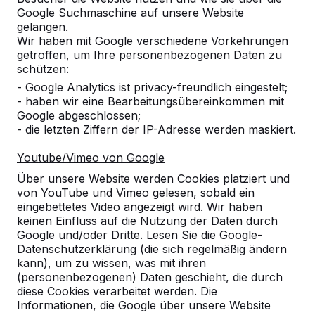
Google Suchmaschine auf unsere Website
Alles anzeigen
gelangen.
Wir haben mit Google verschiedene Vorkehrungen
Kategorie
getroffen, um Ihre personenbezogenen Daten zu
schützen:
Alles anzeigen
- Google Analytics ist privacy-freundlich eingestelt;
- haben wir eine Bearbeitungsübereinkommen mit
Google abgeschlossen;
Ort oder Postleitzahl suchen
- die letzten Ziffern der IP-Adresse werden maskiert.
Youtube/Vimeo von Google
Über unsere Website werden Cookies platziert und
von YouTube und Vimeo gelesen, sobald ein
eingebettetes Video angezeigt wird. Wir haben
keinen Einfluss auf die Nutzung der Daten durch
Google und/oder Dritte. Lesen Sie die Google-
Datenschutzerklärung (die sich regelmäßig ändern
kann), um zu wissen, was mit ihren
Kontakt
(personenbezogenen) Daten geschieht, die durch
diese Cookies verarbeitet werden. Die
HeBlad Deutschland
Informationen, die Google über unsere Website