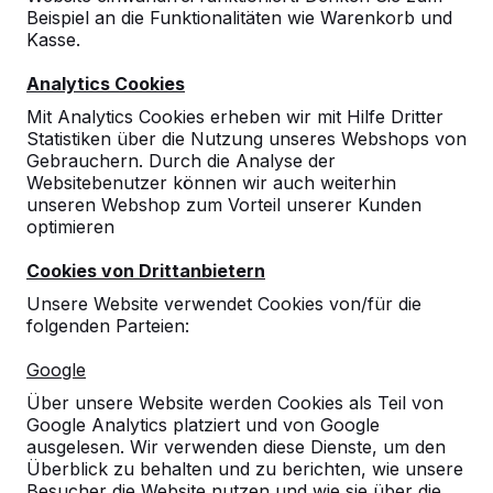
Beispiel an die Funktionalitäten wie Warenkorb und
Kasse.
9
Analytics Cookies
Alles bestens
Mit Analytics Cookies erheben wir mit Hilfe Dritter
Skrobanek
19-04-2024
Statistiken über die Nutzung unseres Webshops von
Gebrauchern. Durch die Analyse der
Websitebenutzer können wir auch weiterhin
unseren Webshop zum Vorteil unserer Kunden
optimieren
Cookies von Drittanbietern
Unsere Website verwendet Cookies von/für die
folgenden Parteien:
Google
Über unsere Website werden Cookies als Teil von
Google Analytics platziert und von Google
ausgelesen. Wir verwenden diese Dienste, um den
Überblick zu behalten und zu berichten, wie unsere
Besucher die Website nutzen und wie sie über die